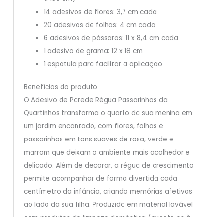
14 adesivos de flores: 3,7 cm cada
20 adesivos de folhas: 4 cm cada
6 adesivos de pássaros: 11 x 8,4 cm cada
1 adesivo de grama: 12 x 18 cm
1 espátula para facilitar a aplicação
Benefícios do produto
O Adesivo de Parede Régua Passarinhos da
Quartinhos transforma o quarto da sua menina em
um jardim encantado, com flores, folhas e
passarinhos em tons suaves de rosa, verde e
marrom que deixam o ambiente mais acolhedor e
delicado. Além de decorar, a régua de crescimento
permite acompanhar de forma divertida cada
centímetro da infância, criando memórias afetivas
ao lado da sua filha. Produzido em material lavável