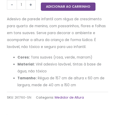
-
+
ADICIONAR AO CARRINHO
Adesivo de parede infantil com régua de crescimento
para quarto de menina, com passarinhos, flores e folhas
em tons suaves. Serve para decorar o ambiente e
acompanhar a altura da criança de forma lúdica. É
lavável, não tóxico e seguro para uso infantil.
Cores:
Tons suaves (rosa, verde, marrom)
Material:
Vinil adesivo lavável, tintas à base de
água, não tóxico
Tamanho:
Régua de 157 cm de altura x 60 cm de
largura, mede de 40 cm a 150 cm
SKU:
2K1760-SN
Categoria:
Medidor de Altura