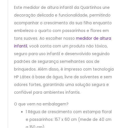
Este medidor de altura infantil da Quartinhos une
decoração delicada e funcionalidade, permitindo
acompanhar o crescimento da sua filha enquanto
embeleza o quarto com passarinhos e flores em
tons suaves. Ao escolher nosso
medidor de altura
infantil
, você conta com um produto não tóxico,
seguro para uso infantil e desenvolvido seguindo
padrões de segurança semelhantes aos de
brinquedos. Além disso, é impresso com tecnologia
HP Látex à base de água, livre de solventes e sem
odores fortes, garantindo uma solução segura e
confiável para ambientes infantis.
O que vem na embalagem?
1 Régua de crescimento com estampa floral
e passarinhos: 157 x 60 cm (mede de 40 cm
a 150 cm)