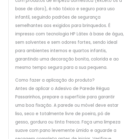
com produtos de limpeza doméstica (exceto os à
base de cloro), é não tóxico e seguro para uso
infantil, seguindo padrões de segurança
semelhantes aos exigidos para brinquedos. É
impresso com tecnologia HP Látex à base de água,
sem solventes e sem odores fortes, sendo ideal
para ambientes internos e quartos infantis,
garantindo uma decoração bonita, colorida e ao
mesmo tempo segura para a sua pequena.
Como fazer a aplicação do produto?
Antes de aplicar o Adesivo de Parede Régua
Passarinhos, prepare a superfície para garantir
uma boa fixação. A parede ou móvel deve estar
liso, seco e totalmente livre de poeira, pó de
gesso, gordura ou tinta fresca. Faça uma limpeza
suave com pano levemente úmido e aguarde a
secagem completa antes de iniciar. Verifique