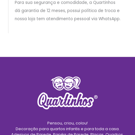
Para sua segurança e comodidade, a Quartinhos
dá garantia de 12 meses, possui política de troca e
nossa loja tem atendimento pessoal via WhatsApp.
Pensou, criou, colou!
Decoração para quartos infantis e para toda a casa.
Adesivos de Parede, Papéis de Parede, Placas, Quadros,