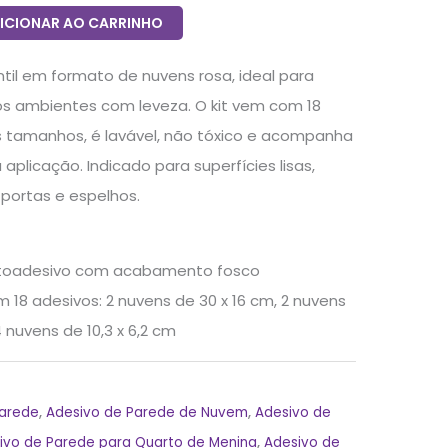
ICIONAR AO CARRINHO
til em formato de nuvens rosa, ideal para
os ambientes com leveza. O kit vem com 18
 tamanhos, é lavável, não tóxico e acompanha
a aplicação. Indicado para superfícies lisas,
portas e espelhos.
utoadesivo com acabamento fosco
m 18 adesivos: 2 nuvens de 30 x 16 cm, 2 nuvens
4 nuvens de 10,3 x 6,2 cm
Parede
,
Adesivo de Parede de Nuvem
,
Adesivo de
ivo de Parede para Quarto de Menina
,
Adesivo de