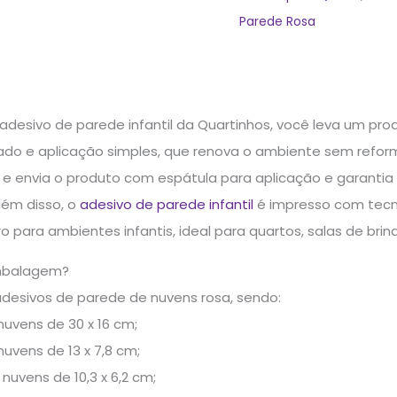
Parede Rosa
adesivo de parede infantil da Quartinhos, você leva um pro
ado e aplicação simples, que renova o ambiente sem reform
 e envia o produto com espátula para aplicação e garanti
lém disso, o
adesivo de parede infantil
é impresso com tecno
o para ambientes infantis, ideal para quartos, salas de br
mbalagem?
adesivos de parede de nuvens rosa, sendo:
nuvens de 30 x 16 cm;
nuvens de 13 x 7,8 cm;
 nuvens de 10,3 x 6,2 cm;