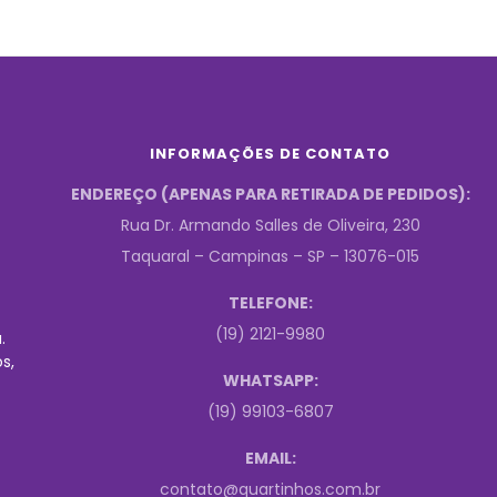
INFORMAÇÕES DE CONTATO
ENDEREÇO (APENAS PARA RETIRADA DE PEDIDOS):
Rua Dr. Armando Salles de Oliveira, 230
Taquaral – Campinas – SP – 13076-015
TELEFONE:
(19) 2121-9980
.
s,
WHATSAPP:
(19) 99103-6807
EMAIL:
contato@quartinhos.com.br