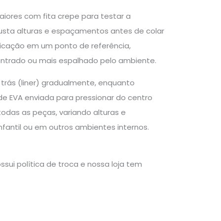
aiores com fita crepe para testar a
ajusta alturas e espaçamentos antes de colar
licação em um ponto de referência,
entrado ou mais espalhado pelo ambiente.
trás (liner) gradualmente, enquanto
 de EVA enviada para pressionar do centro
todas as peças, variando alturas e
nfantil ou em outros ambientes internos.
sui política de troca e nossa loja tem