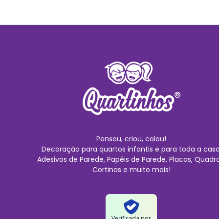
Pensou, criou, colou!
Decoração para quartos infantis e para toda a casa
Adesivos de Parede, Papéis de Parede, Placas, Quadro
Cortinas e muito mais!
Verificada por