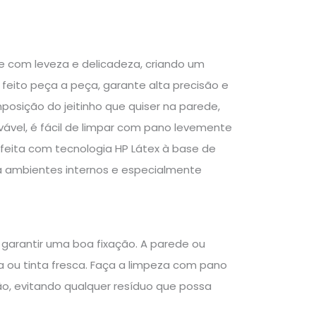
e com leveza e delicadeza, criando um
 feito peça a peça, garante alta precisão e
mposição do jeitinho que quiser na parede,
avável, é fácil de limpar com pano levemente
 feita com tecnologia HP Látex à base de
a ambientes internos e especialmente
 garantir uma boa fixação. A parede ou
ra ou tinta fresca. Faça a limpeza com pano
o, evitando qualquer resíduo que possa