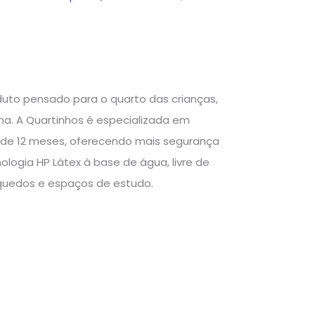
duto pensado para o quarto das crianças,
a. A Quartinhos é especializada em
a de 12 meses, oferecendo mais segurança
logia HP Látex à base de água, livre de
inquedos e espaços de estudo.