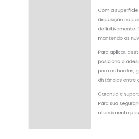
Com a superfície 
disposição na par
definitivamente.
mantendo as nuve
Para aplicar, de
posiciona o adesi
para as bordas, g
distâncias entre 
Garantia e supor
Para sua seguranç
atendimento pes