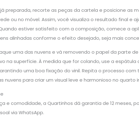
já preparada, recorte as peças da cartela e posicione as m
ede ou no móvel. Assim, você visualiza o resultado final e 
 Quando estiver satisfeito com a composição, comece a ap
ns alinhadas conforme o efeito desejado, seja mais conc
staque uma das nuvens e vá removendo o papel da parte de 
vo na superfície. À medida que for colando, use a espátula
arantindo uma boa fixação do vinil. Repita o processo com 
as nuvens para criar um visual leve e harmonioso no quarto i
te
a e comodidade, a Quartinhos dá garantia de 12 meses, pos
soal via WhatsApp.