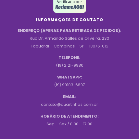
Verificada por
INFORMAÇÕES DE CONTATO
ENDEREÇO (APENAS PARA RETIRADA DE PEDIDOS):
Rua Dr. Armando Salles de Oliveira, 230
Taquaral – Campinas – SP – 13076-015
TELEFONE:
(19) 2121-9980
WHATSAPP:
(19) 99103-6807
EMAIL:
contato@quartinhos.com.br
HORÁRIO DE ATENDIMENTO:
Seg – Sex / 8:30 – 17:00