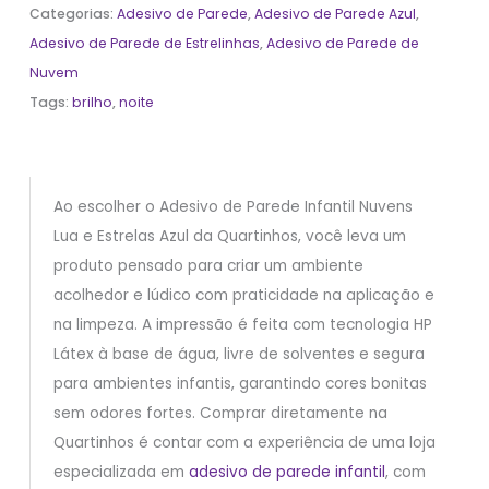
Categorias:
Adesivo de Parede
,
Adesivo de Parede Azul
,
Adesivo de Parede de Estrelinhas
,
Adesivo de Parede de
Nuvem
Tags:
brilho
,
noite
Ao escolher o Adesivo de Parede Infantil Nuvens
Lua e Estrelas Azul da Quartinhos, você leva um
produto pensado para criar um ambiente
acolhedor e lúdico com praticidade na aplicação e
na limpeza. A impressão é feita com tecnologia HP
Látex à base de água, livre de solventes e segura
para ambientes infantis, garantindo cores bonitas
sem odores fortes. Comprar diretamente na
Quartinhos é contar com a experiência de uma loja
especializada em
adesivo de parede infantil
, com