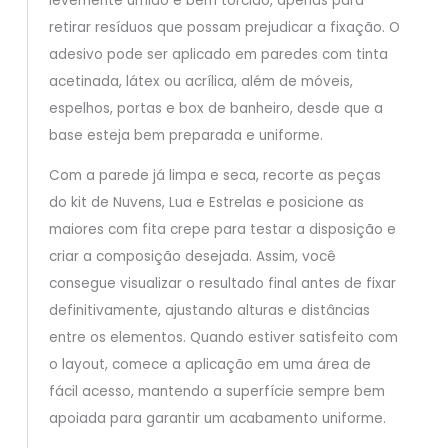
levemente úmido e bem torcido, apenas para
retirar resíduos que possam prejudicar a fixação. O
adesivo pode ser aplicado em paredes com tinta
acetinada, látex ou acrílica, além de móveis,
espelhos, portas e box de banheiro, desde que a
base esteja bem preparada e uniforme.
Com a parede já limpa e seca, recorte as peças
do kit de Nuvens, Lua e Estrelas e posicione as
maiores com fita crepe para testar a disposição e
criar a composição desejada. Assim, você
consegue visualizar o resultado final antes de fixar
definitivamente, ajustando alturas e distâncias
entre os elementos. Quando estiver satisfeito com
o layout, comece a aplicação em uma área de
fácil acesso, mantendo a superfície sempre bem
apoiada para garantir um acabamento uniforme.