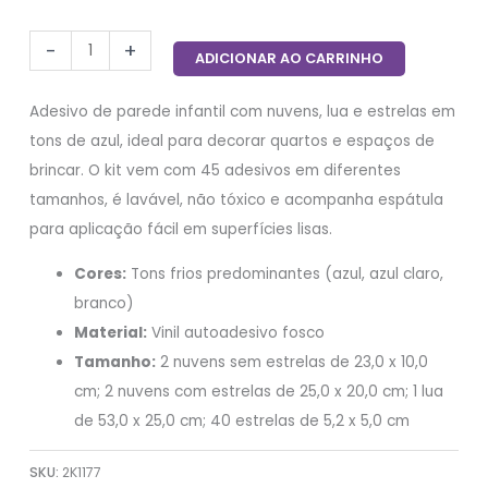
-
+
ADICIONAR AO CARRINHO
Adesivo de parede infantil com nuvens, lua e estrelas em
tons de azul, ideal para decorar quartos e espaços de
brincar. O kit vem com 45 adesivos em diferentes
tamanhos, é lavável, não tóxico e acompanha espátula
para aplicação fácil em superfícies lisas.
Cores:
Tons frios predominantes (azul, azul claro,
branco)
Material:
Vinil autoadesivo fosco
Tamanho:
2 nuvens sem estrelas de 23,0 x 10,0
cm; 2 nuvens com estrelas de 25,0 x 20,0 cm; 1 lua
de 53,0 x 25,0 cm; 40 estrelas de 5,2 x 5,0 cm
SKU:
2K1177