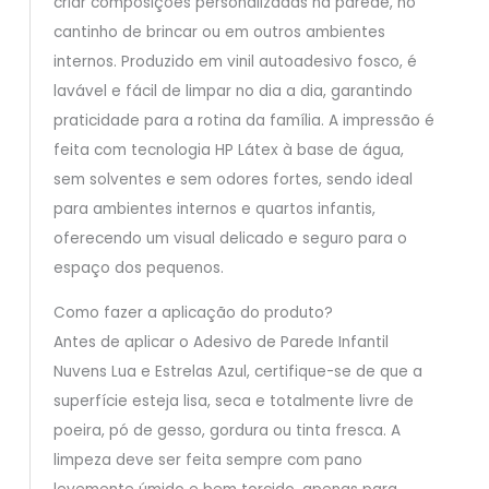
criar composições personalizadas na parede, no
cantinho de brincar ou em outros ambientes
internos. Produzido em vinil autoadesivo fosco, é
lavável e fácil de limpar no dia a dia, garantindo
praticidade para a rotina da família. A impressão é
feita com tecnologia HP Látex à base de água,
sem solventes e sem odores fortes, sendo ideal
para ambientes internos e quartos infantis,
oferecendo um visual delicado e seguro para o
espaço dos pequenos.
Como fazer a aplicação do produto?
Antes de aplicar o Adesivo de Parede Infantil
Nuvens Lua e Estrelas Azul, certifique-se de que a
superfície esteja lisa, seca e totalmente livre de
poeira, pó de gesso, gordura ou tinta fresca. A
limpeza deve ser feita sempre com pano