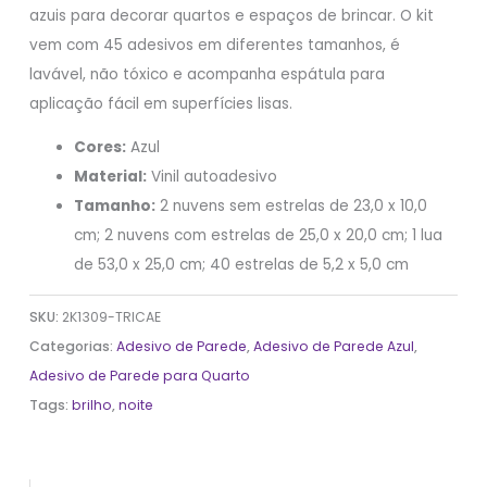
azuis para decorar quartos e espaços de brincar. O kit
vem com 45 adesivos em diferentes tamanhos, é
lavável, não tóxico e acompanha espátula para
aplicação fácil em superfícies lisas.
Cores:
Azul
Material:
Vinil autoadesivo
Tamanho:
2 nuvens sem estrelas de 23,0 x 10,0
cm; 2 nuvens com estrelas de 25,0 x 20,0 cm; 1 lua
de 53,0 x 25,0 cm; 40 estrelas de 5,2 x 5,0 cm
SKU:
2K1309-TRICAE
Categorias:
Adesivo de Parede
,
Adesivo de Parede Azul
,
Adesivo de Parede para Quarto
Tags:
brilho
,
noite