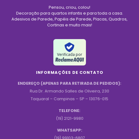
Pensou, criou, colou!
Decoração para quartos infantis e para toda a casa.
Adesivos de Parede, Papéis de Parede, Placas, Quadros,
Cortinas e muito mais!
Verificada por
INFORMAÇÕES DE CONTATO
ENDEREÇO (APENAS PARA RETIRADA DE PEDIDOS):
Rua Dr. Armando Salles de Oliveira, 230
Taquaral – Campinas – SP – 13076-015
TELEFONE:
(19) 2121-9980
WHATSAPP:
(19) 99103-6807