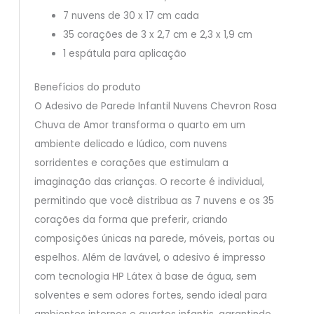
7 nuvens de 30 x 17 cm cada
35 corações de 3 x 2,7 cm e 2,3 x 1,9 cm
1 espátula para aplicação
Benefícios do produto
O Adesivo de Parede Infantil Nuvens Chevron Rosa
Chuva de Amor transforma o quarto em um
ambiente delicado e lúdico, com nuvens
sorridentes e corações que estimulam a
imaginação das crianças. O recorte é individual,
permitindo que você distribua as 7 nuvens e os 35
corações da forma que preferir, criando
composições únicas na parede, móveis, portas ou
espelhos. Além de lavável, o adesivo é impresso
com tecnologia HP Látex à base de água, sem
solventes e sem odores fortes, sendo ideal para