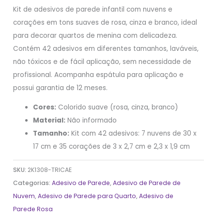
Kit de adesivos de parede infantil com nuvens e
corações em tons suaves de rosa, cinza e branco, ideal
para decorar quartos de menina com delicadeza.
Contém 42 adesivos em diferentes tamanhos, laváveis,
não tóxicos e de fácil aplicação, sem necessidade de
profissional. Acompanha espátula para aplicação e
possui garantia de 12 meses.
Cores:
Colorido suave (rosa, cinza, branco)
Material:
Não informado
Tamanho:
Kit com 42 adesivos: 7 nuvens de 30 x
17 cm e 35 corações de 3 x 2,7 cm e 2,3 x 1,9 cm
SKU:
2K1308-TRICAE
Categorias:
Adesivo de Parede
,
Adesivo de Parede de
Nuvem
,
Adesivo de Parede para Quarto
,
Adesivo de
Parede Rosa