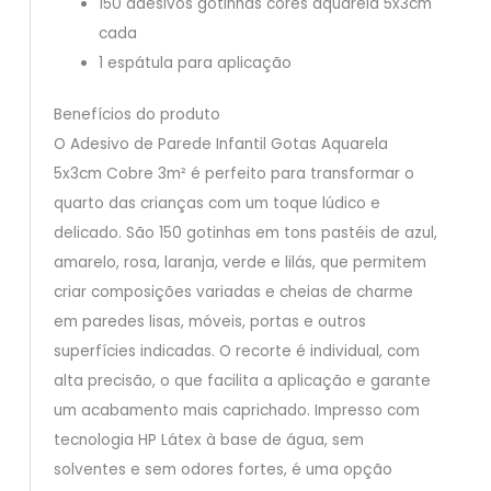
150 adesivos gotinhas cores aquarela 5x3cm
cada
1 espátula para aplicação
Benefícios do produto
O Adesivo de Parede Infantil Gotas Aquarela
5x3cm Cobre 3m² é perfeito para transformar o
quarto das crianças com um toque lúdico e
delicado. São 150 gotinhas em tons pastéis de azul,
amarelo, rosa, laranja, verde e lilás, que permitem
criar composições variadas e cheias de charme
em paredes lisas, móveis, portas e outros
superfícies indicadas. O recorte é individual, com
alta precisão, o que facilita a aplicação e garante
um acabamento mais caprichado. Impresso com
tecnologia HP Látex à base de água, sem
solventes e sem odores fortes, é uma opção