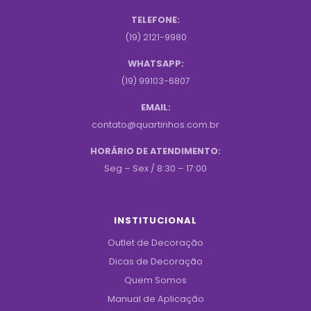
TELEFONE:
(19) 2121-9980
WHATSAPP:
(19) 99103-6807
EMAIL:
contato@quartinhos.com.br
HORÁRIO DE ATENDIMENTO:
Seg – Sex / 8:30 – 17:00
INSTITUCIONAL
Outlet de Decoração
Dicas de Decoração
Quem Somos
Manual de Aplicação