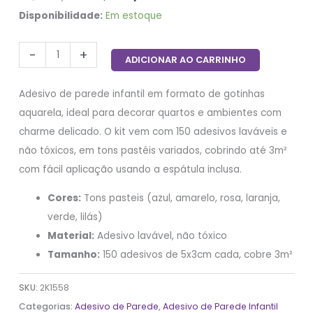
Disponibilidade:
Em estoque
-
+
ADICIONAR AO CARRINHO
Adesivo de parede infantil em formato de gotinhas
aquarela, ideal para decorar quartos e ambientes com
charme delicado. O kit vem com 150 adesivos laváveis e
não tóxicos, em tons pastéis variados, cobrindo até 3m²
com fácil aplicação usando a espátula inclusa.
Cores:
Tons pasteis (azul, amarelo, rosa, laranja,
verde, lilás)
Material:
Adesivo lavável, não tóxico
Tamanho:
150 adesivos de 5x3cm cada, cobre 3m²
SKU:
2K1558
Categorias:
Adesivo de Parede
,
Adesivo de Parede Infantil