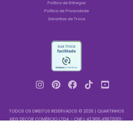
Política de Entregas
Política de Privacidade
Garantias de Troca
TODOS OS DIREITOS RESERVADOS © 2026 | QUARTINHOS
KIDS DECOR COMÉRCIO LTDA - CNPJ 42.966.496/0001-
Adesivo
00
-
+
de