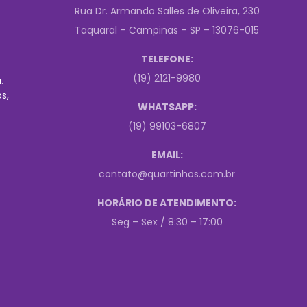
Rua Dr. Armando Salles de Oliveira, 230
Taquaral – Campinas – SP – 13076-015
TELEFONE:
(19) 2121-9980
.
s,
WHATSAPP:
(19) 99103-6807
EMAIL:
contato@quartinhos.com.br
HORÁRIO DE ATENDIMENTO:
Seg – Sex / 8:30 – 17:00