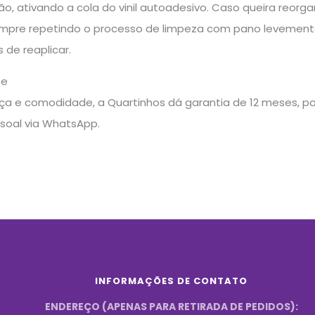
ação, ativando a cola do vinil autoadesivo. Caso queira reo
sempre repetindo o processo de limpeza com pano levemente
 de reaplicar.
te
a e comodidade, a Quartinhos dá garantia de 12 meses, pos
soal via WhatsApp.
INFORMAÇÕES DE CONTATO
ENDEREÇO (APENAS PARA RETIRADA DE PEDIDOS):