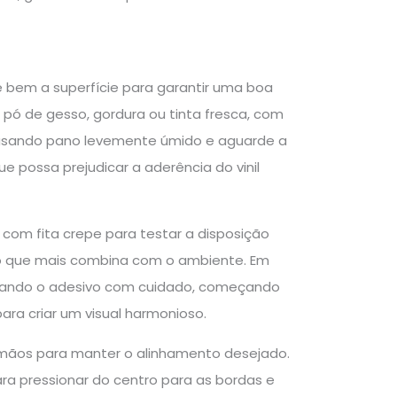
re bem a superfície para garantir uma boa
, pó de gesso, gordura ou tinta fresca, com
e usando pano levemente úmido e aguarde a
e possa prejudicar a aderência do vinil
 com fita crepe para testar a disposição
ão que mais combina com o ambiente. Em
licando o adesivo com cuidado, começando
a criar um visual harmonioso.
 mãos para manter o alinhamento desejado.
ra pressionar do centro para as bordas e