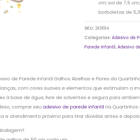
cm; sol de 7,5 cm
borboletas de 5,3
SKU:
2K1894
Categorias:
Adesivo de 
Parede Infantil
,
Adesivo d
sivo de Parede Infantil Galhos Abelhas e Flores da Quartin
ianças, com cores suaves e elementos que estimulam a im
ex à base de água, livre de solventes e segura para ambien
disso, comprar seu
adesivo de parede infantil
na Quartinhos 
ca e atendimento próximo para tirar dúvidas antes e depoi
mbalagem?
 de galhos de 50 cm cada um