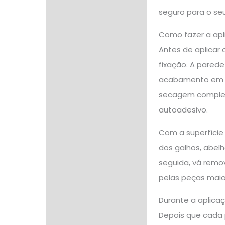
seguro para o se
Como fazer a apl
Antes de aplicar 
fixação. A parede
acabamento em ti
secagem completa 
autoadesivo.
Com a superfície 
dos galhos, abel
seguida, vá remo
pelas peças maio
Durante a aplica
Depois que cada 