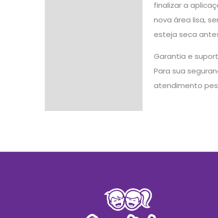
finalizar a aplic
nova área lisa, 
esteja seca antes
Garantia e supor
Para sua seguranç
atendimento pes