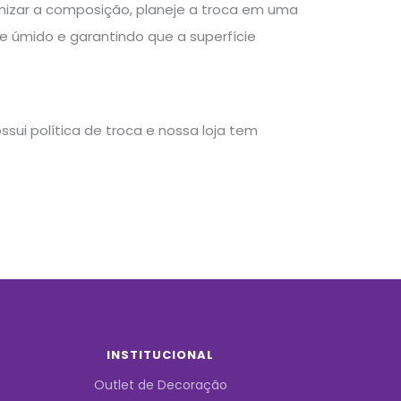
rganizar a composição, planeje a troca em uma
 úmido e garantindo que a superfície
sui política de troca e nossa loja tem
INSTITUCIONAL
Outlet de Decoração