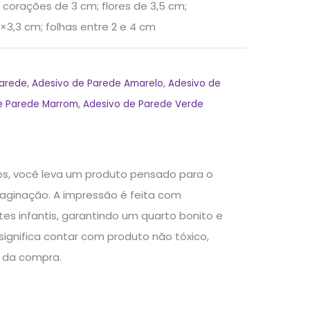
; corações de 3 cm; flores de 3,5 cm;
×3,3 cm; folhas entre 2 e 4 cm
Parede
,
Adesivo de Parede Amarelo
,
Adesivo de
e Parede Marrom
,
Adesivo de Parede Verde
hos, você leva um produto pensado para o
aginação. A impressão é feita com
tes infantis, garantindo um quarto bonito e
significa contar com produto não tóxico,
s da compra.