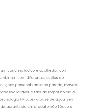
m um cantinho lúdico e acolhedor, com
 combinam com diferentes estilos de
osições personalizadas na parede, móveis,
desivo lavável, é fácil de limpar no dia a
tecnologia HP Látex à base de água, sem
ntis, garantindo um produto não tóxico e