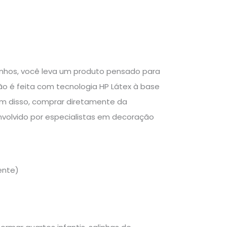
rtinhos, você leva um produto pensado para
são é feita com tecnologia HP Látex à base
Além disso, comprar diretamente da
volvido por especialistas em decoração
ente)