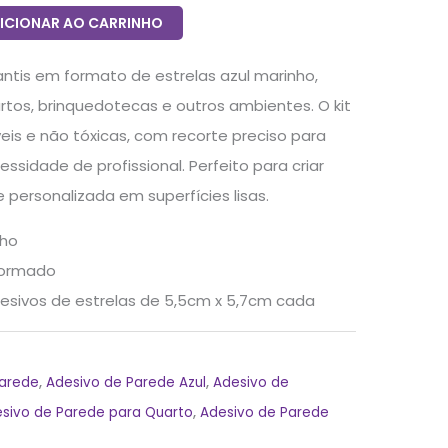
ICIONAR AO CARRINHO
antis em formato de estrelas azul marinho,
rtos, brinquedotecas e outros ambientes. O kit
áveis e não tóxicas, com recorte preciso para
ssidade de profissional. Perfeito para criar
personalizada em superfícies lisas.
nho
formado
esivos de estrelas de 5,5cm x 5,7cm cada
Parede
,
Adesivo de Parede Azul
,
Adesivo de
sivo de Parede para Quarto
,
Adesivo de Parede