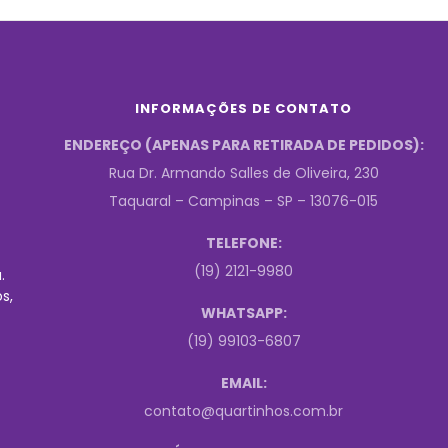
INFORMAÇÕES DE CONTATO
ENDEREÇO (APENAS PARA RETIRADA DE PEDIDOS):
Rua Dr. Armando Salles de Oliveira, 230
Taquaral – Campinas – SP – 13076-015
TELEFONE:
(19) 2121-9980
.
s,
WHATSAPP:
(19) 99103-6807
EMAIL:
contato@quartinhos.com.br