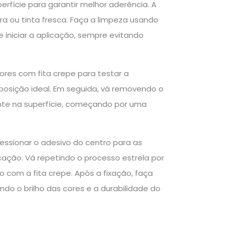
perfície para garantir melhor aderência. A
ura ou tinta fresca. Faça a limpeza usando
niciar a aplicação, sempre evitando
ores com fita crepe para testar a
posição ideal. Em seguida, vá removendo o
ente na superfície, começando por uma
ressionar o adesivo do centro para as
cação. Vá repetindo o processo estrela por
o com a fita crepe. Após a fixação, faça
o o brilho das cores e a durabilidade do