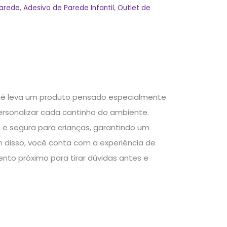
Parede
,
Adesivo de Parede Infantil
,
Outlet de
 você leva um produto pensado especialmente
personalizar cada cantinho do ambiente.
 e segura para crianças, garantindo um
m disso, você conta com a experiência de
ento próximo para tirar dúvidas antes e