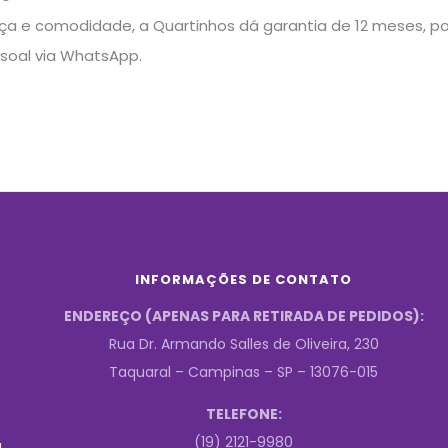
a e comodidade, a Quartinhos dá garantia de 12 meses, pos
soal via WhatsApp.
INFORMAÇÕES DE CONTATO
ENDEREÇO (APENAS PARA RETIRADA DE PEDIDOS):
Rua Dr. Armando Salles de Oliveira, 230
Taquaral – Campinas – SP – 13076-015
TELEFONE:
(19) 2121-9980
.