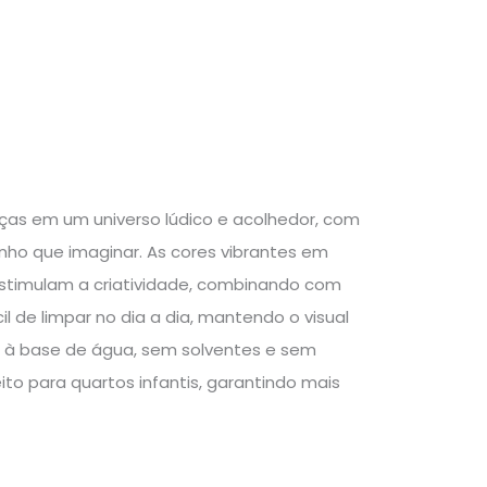
anças em um universo lúdico e acolhedor, com
inho que imaginar. As cores vibrantes em
 estimulam a criatividade, combinando com
l de limpar no dia a dia, mantendo o visual
x à base de água, sem solventes e sem
to para quartos infantis, garantindo mais