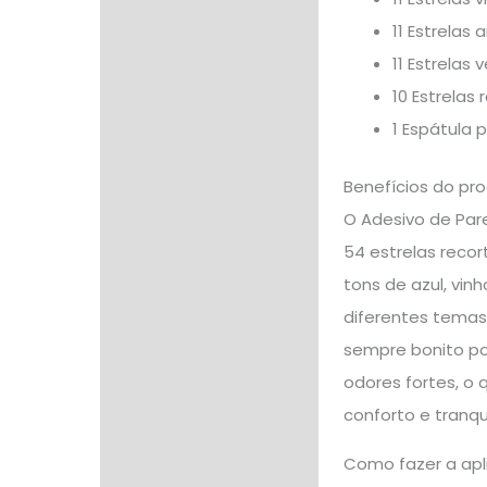
11 Estrelas
11 Estrelas
10 Estrelas
1 Espátula 
Benefícios do pr
O Adesivo de Pare
54 estrelas recor
tons de azul, vin
diferentes temas 
sempre bonito po
odores fortes, o 
conforto e tranqu
Como fazer a apl