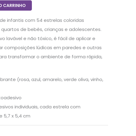
O CARRINHO
de infantis com 54 estrelas coloridas
r quartos de bebês, crianças e adolescentes.
vo lavável e não tóxico, é fácil de aplicar e
iar composições lúdicas em paredes e outras
l para transformar o ambiente de forma rápida,
brante (rosa, azul, amarelo, verde oliva, vinho,
utoadesivo
sivos individuais, cada estrela com
 5,7 x 5,4 cm