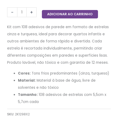
-
+
ADICIONAR AO CARRINHO
Kit com 108 adesivos de parede em formato de estrelas
cinza e turquesa, ideal para decorar quartos infantis e
outros ambientes de forma rápida e divertida. Cada
estrela é recortada individualmente, permitindo criar
diferentes composições em paredes e superfícies lisas.
Produto lavável, não tóxico e com garantia de 12 meses.
Cores:
Tons frios predominantes (cinza, turquesa)
Material:
Material à base de água, livre de
solventes e não tóxico
Tamanho:
108 adesivos de estrelas com 5,5cm x
5,7cm cada
SKU:
2K1298X2