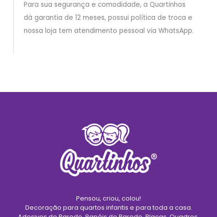
Para sua segurança e comodidade, a Quartinhos
dá garantia de 12 meses, possui política de troca e
nossa loja tem atendimento pessoal via WhatsApp.
Pensou, criou, colou!
Decoração para quartos infantis e para toda a casa.
Adesivos de Parede, Papéis de Parede, Placas, Quadros,