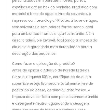
personalizadas em paredes, móveis, portas,
espelhos e até no box do banheiro. Produzido com
material à base de água e livre de solventes, é
impresso com tecnologia HP Látex à base de água,
sem solventes e sem odores fortes, sendo ideal
para ambientes internos e quartos infantis. Além
disso, o adesivo é lavável, facilitando a limpeza do
dia a dia e garantindo mais durabilidade para a
decoração dos pequenos.
Como fazer a aplicação do produto?
Antes de aplicar o Adesivo de Parede Estrelas
Cinza e Turquesa 108un, certifique-se de que a
superfície esteja lisa, seca e totalmente livre de
poeira, pó de gesso, gordura ou tinta fresca. A
limpeza deve ser feita com pano levemente úmido
e detergente neutro, aguardando a secagem