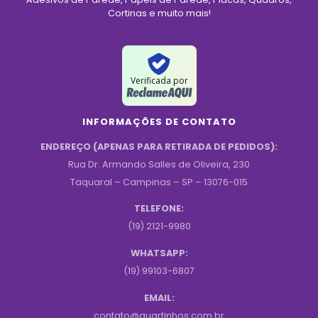
Cortinas e muito mais!
Verificada por
INFORMAÇÕES DE CONTATO
ENDEREÇO (APENAS PARA RETIRADA DE PEDIDOS):
Rua Dr. Armando Salles de Oliveira, 230
Taquaral – Campinas – SP – 13076-015
TELEFONE:
(19) 2121-9980
WHATSAPP:
(19) 99103-6807
EMAIL:
contato@quartinhos.com.br