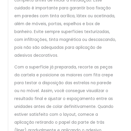
completa antes de iniciar a instalação. Esse
cuidado é importante para garantir boa fixação
em paredes com tinta acrílica, látex ou acetinada,
além de móveis, portas, espelhos e box de
banheiro. Evite sempre superfícies texturizadas,
com infiltrações, tinta magnética ou descascando,
pois não são adequadas para aplicação de
adesivos decorativos.
Com a superfície já preparada, recorte as peças
da cartela e posicione as maiores com fita crepe
para testar a disposição das estrelas na parede
ou no móvel. Assim, você consegue visualizar o
resultado final e ajustar o espaçamento entre as
unidades antes de colar definitivamente. Quando
estiver satisfeito com o layout, comece a
aplicação retirando o papel da parte de trás
(liner) gradualmente e aplicando o adesivo