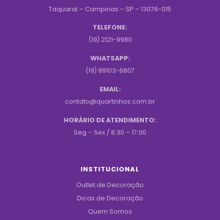
Taquaral – Campinas – SP – 13076-015
TELEFONE:
(19) 2121-9980
WHATSAPP:
(19) 99103-6807
EMAIL:
contato@quartinhos.com.br
HORÁRIO DE ATENDIMENTO:
Seg – Sex / 8:30 – 17:00
INSTITUCIONAL
Outlet de Decoração
Dicas de Decoração
Quem Somos