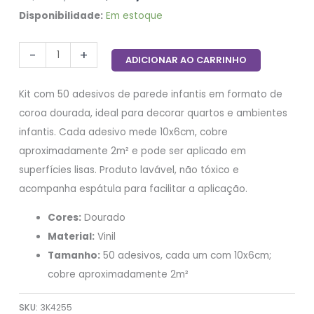
Disponibilidade:
Em estoque
-
+
ADICIONAR AO CARRINHO
Kit com 50 adesivos de parede infantis em formato de
coroa dourada, ideal para decorar quartos e ambientes
infantis. Cada adesivo mede 10x6cm, cobre
aproximadamente 2m² e pode ser aplicado em
superfícies lisas. Produto lavável, não tóxico e
acompanha espátula para facilitar a aplicação.
Cores:
Dourado
Material:
Vinil
Tamanho:
50 adesivos, cada um com 10x6cm;
cobre aproximadamente 2m²
SKU:
3K4255