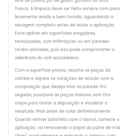
livre de poeira, pó de gesso, gordura ou tinta
fresca. A limpeza deve ser feita sempre com pano
levemente úmido e bem torcido, aguardando a
secagem completa antes de iniciar a aplicação.
Evite aplicar em superfícies irregulares,
texturizadas, com infiltrações ou em paredes
recém-pintadas, pois isso pode comprometer a
aderência do vinil autoadesivo.
Com a superfície pronta, recorte as peças da
cartela e separe os corações de acordo com a
composição que deseja criar na parede. Em
seguida, posicione as peças maiores com fita
crepe para testar a disposição e visualizar o
resultado final antes de colar definitivamente.
Quando estiver satisfeito com o layout, comece a
aplicação: vá removendo o papel da parte de trás
(liner) gradualmente e aplicando o adesivo com