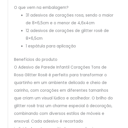
O que vem na embalagem?
31 adesivos de corações rosa, sendo o maior
de 8×6,5cm e o menor de 4,6x4cm
12 adesivos de corações de glitter rosê de
8×6,5cm
1 espátula para aplicação
Benefícios do produto
O Adesivo de Parede Infantil Corações Tons de
Rosa Glitter Rosê é perfeito para transformar o
quartinho em um ambiente delicado e cheio de
carinho, com corações em diferentes tamanhos
que criam um visual lúdico e acolhedor. O brilho do
glitter rosê traz um charme especial à decoração,
combinando com diversos estilos de móveis e
enxoval. Cada adesivo é recortado