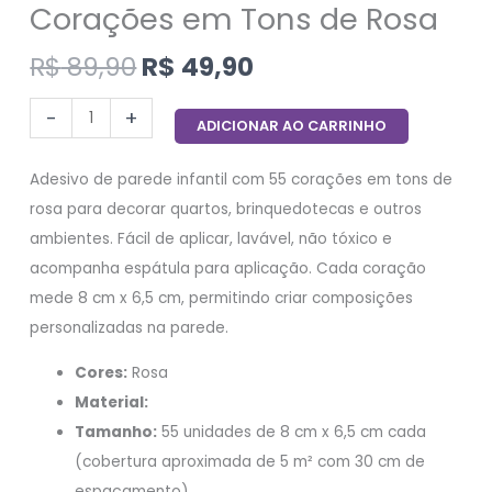
Corações em Tons de Rosa
R$
89,90
R$
49,90
-
+
ADICIONAR AO CARRINHO
Adesivo de parede infantil com 55 corações em tons de
rosa para decorar quartos, brinquedotecas e outros
ambientes. Fácil de aplicar, lavável, não tóxico e
acompanha espátula para aplicação. Cada coração
mede 8 cm x 6,5 cm, permitindo criar composições
personalizadas na parede.
Cores:
Rosa
Material:
Tamanho:
55 unidades de 8 cm x 6,5 cm cada
(cobertura aproximada de 5 m² com 30 cm de
espaçamento)