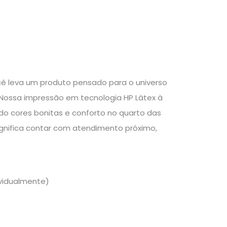
ocê leva um produto pensado para o universo
as. Nossa impressão em tecnologia HP Látex à
ndo cores bonitas e conforto no quarto das
gnifica contar com atendimento próximo,
ividualmente)