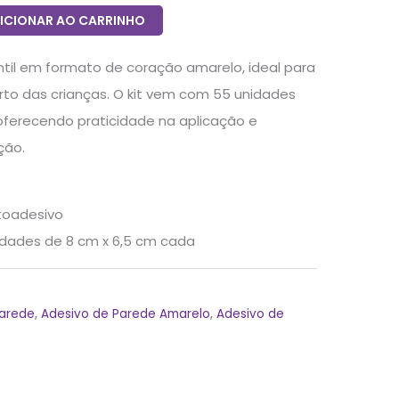
ICIONAR AO CARRINHO
ntil em formato de coração amarelo, ideal para
arto das crianças. O kit vem com 55 unidades
 oferecendo praticidade na aplicação e
ção.
utoadesivo
dades de 8 cm x 6,5 cm cada
Parede
,
Adesivo de Parede Amarelo
,
Adesivo de