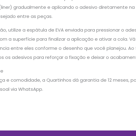
 (liner) gradualmente e aplicando o adesivo diretamente 
sejado entre as peças.
ão, utilize a espátula de EVA enviada para pressionar o ade
m a superfície para finalizar a aplicação e ativar a cola.
ância entre eles conforme o desenho que você planejou. Ao 
s os adesivos para reforçar a fixação e deixar o acabamen
te
a e comodidade, a Quartinhos dá garantia de 12 meses, pos
soal via WhatsApp.