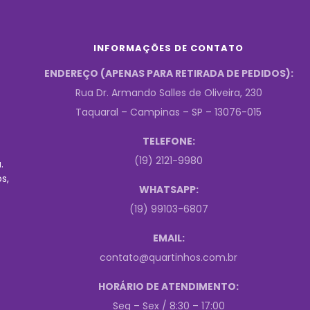
INFORMAÇÕES DE CONTATO
ENDEREÇO (APENAS PARA RETIRADA DE PEDIDOS):
Rua Dr. Armando Salles de Oliveira, 230
Taquaral – Campinas – SP – 13076-015
TELEFONE:
(19) 2121-9980
.
s,
WHATSAPP:
(19) 99103-6807
EMAIL:
contato@quartinhos.com.br
HORÁRIO DE ATENDIMENTO:
Seg – Sex / 8:30 – 17:00