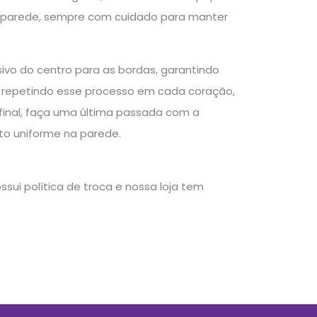
na parede, sempre com cuidado para manter
sivo do centro para as bordas, garantindo
 Vá repetindo esse processo em cada coração,
final, faça uma última passada com a
to uniforme na parede.
sui política de troca e nossa loja tem