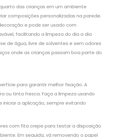
o quarto das crianças em um ambiente
riar composições personalizadas na parede.
a decoração e pode ser usado com
vável, facilitando a limpeza do dia a dia
se de água, livre de solventes e sem odores
paços onde as crianças passam boa parte do
rfície para garantir melhor fixação. A
ura ou tinta fresca. Faça a limpeza usando
niciar a aplicação, sempre evitando
res com fita crepe para testar a disposição
biente. Em seguida, vá removendo o papel