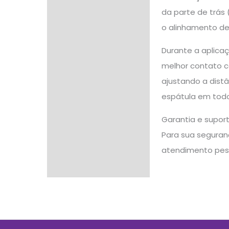
da parte de trás
o alinhamento de
Durante a aplicaç
melhor contato co
ajustando a dist
espátula em todo
Garantia e supor
Para sua seguranç
atendimento pes