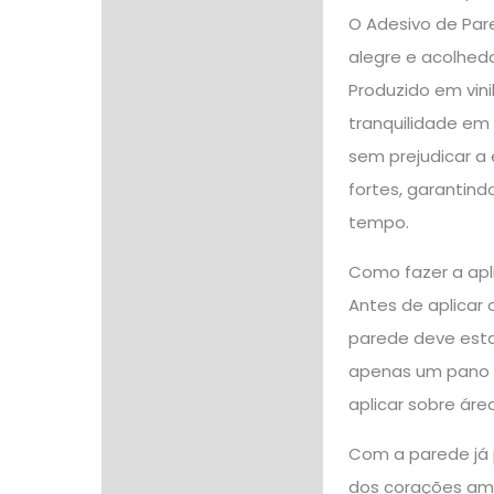
O Adesivo de Par
alegre e acolhed
Produzido em vin
tranquilidade em 
sem prejudicar a 
fortes, garantin
tempo.
Como fazer a apl
Antes de aplicar 
parede deve estar
apenas um pano l
aplicar sobre ár
Com a parede já p
dos corações ama