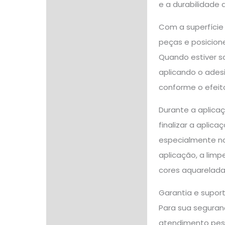
e a durabilidade 
Com a superfície 
peças e posicion
Quando estiver s
aplicando o ades
conforme o efeit
Durante a aplicaç
finalizar a aplica
especialmente na
aplicação, a lim
cores aquarelada
Garantia e supor
Para sua seguranç
atendimento pes