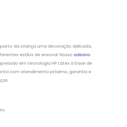
 quarto da criança uma decoração delicada,
ferentes estilos de enxoval. Nosso
adesivo
 impressão em tecnologia HP Látex à base de
 conta com atendimento próximo, garantia e
ças.
cm;