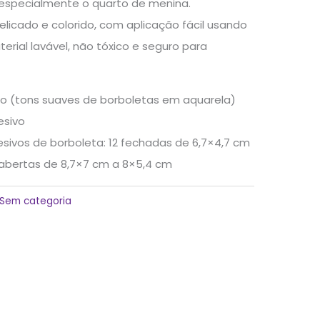
, especialmente o quarto de menina.
elicado e colorido, com aplicação fácil usando
terial lavável, não tóxico e seguro para
o (tons suaves de borboletas em aquarela)
esivo
sivos de borboleta: 12 fechadas de 6,7×4,7 cm
 abertas de 8,7×7 cm a 8×5,4 cm
Sem categoria