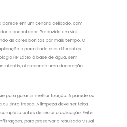
 a parede em um cenário delicado, com
or e encantador. Produzido em vinil
ndo as cores bonitas por mais tempo. O
aplicação e permitindo criar diferentes
ologia HP Látex à base de água, sem
tos infantis, oferecendo uma decoração
ie para garantir melhor fixação. A parede ou
 ou tinta fresca. A limpeza deve ser feita
pleta antes de iniciar a aplicação. Evite
filtrações, para preservar o resultado visual