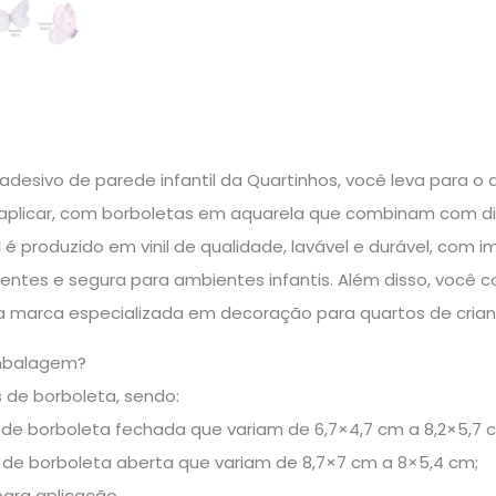
adesivo de parede infantil da Quartinhos, você leva para o
e aplicar, com borboletas em aquarela que combinam com di
l
é produzido em vinil de qualidade, lavável e durável, com
lventes e segura para ambientes infantis. Além disso, você
 marca especializada em decoração para quartos de crian
mbalagem?
 de borboleta, sendo:
 de borboleta fechada que variam de 6,7×4,7 cm a 8,2×5,7 
 de borboleta aberta que variam de 8,7×7 cm a 8×5,4 cm;
para aplicação.