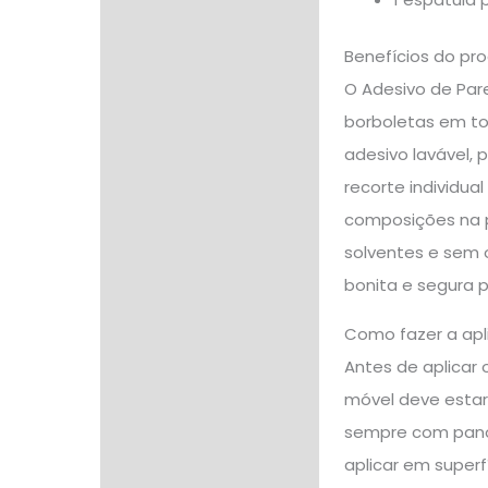
Benefícios do pr
O Adesivo de Par
borboletas em to
adesivo lavável,
recorte individua
composições na p
solventes e sem 
bonita e segura p
Como fazer a apl
Antes de aplicar 
móvel deve estar 
sempre com pano 
aplicar em superf