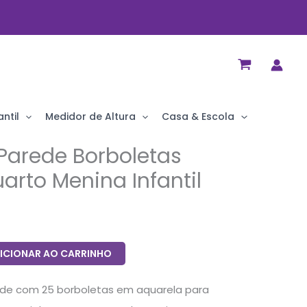
ntil
Medidor de Altura
Casa & Escola
Parede Borboletas
arto Menina Infantil
ICIONAR AO CARRINHO
ede com 25 borboletas em aquarela para