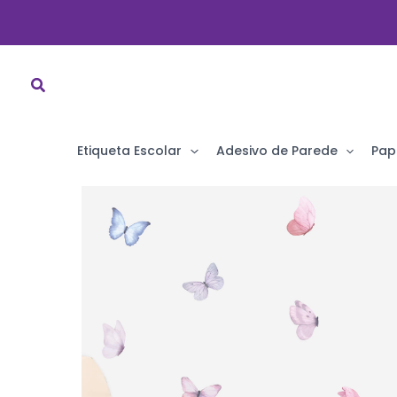
Ir
para
o
conteúdo
Etiqueta Escolar
Adesivo de Parede
Pap