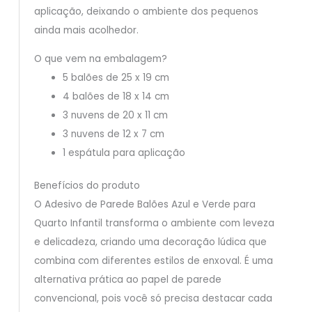
aplicação, deixando o ambiente dos pequenos
ainda mais acolhedor.
O que vem na embalagem?
5 balões de 25 x 19 cm
4 balões de 18 x 14 cm
3 nuvens de 20 x 11 cm
3 nuvens de 12 x 7 cm
1 espátula para aplicação
Benefícios do produto
O Adesivo de Parede Balões Azul e Verde para
Quarto Infantil transforma o ambiente com leveza
e delicadeza, criando uma decoração lúdica que
combina com diferentes estilos de enxoval. É uma
alternativa prática ao papel de parede
convencional, pois você só precisa destacar cada