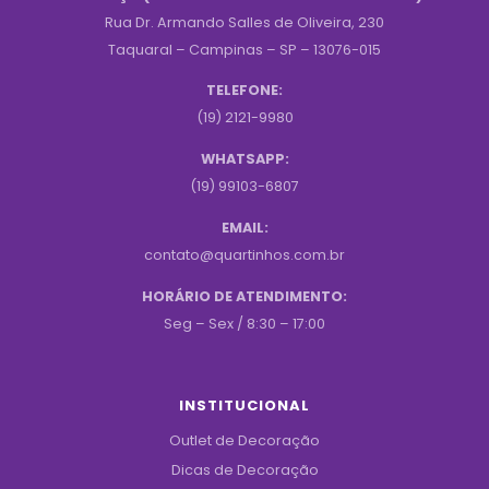
Rua Dr. Armando Salles de Oliveira, 230
Taquaral – Campinas – SP – 13076-015
TELEFONE:
(19) 2121-9980
WHATSAPP:
(19) 99103-6807
EMAIL:
contato@quartinhos.com.br
HORÁRIO DE ATENDIMENTO:
Seg – Sex / 8:30 – 17:00
INSTITUCIONAL
Outlet de Decoração
Dicas de Decoração