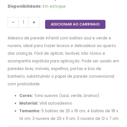
Disponibilidade:
Em estoque
-
+
ADICIONAR AO CARRINHO
Adesivo de parede infantil com balões azul e verde e
nuvens, ideal para trazer leveza e delicadeza ao quarto
das crianças. Fácil de aplicar, lavável, não tóxico e
acompanha espátula para aplicação. Pode ser usado em
paredes lisas, móveis, espelhos, portas e box de
banheiro, substituindo o papel de parede convencional
com praticidade.
Cores:
Tons suaves (azul, verde, branco)
Material:
Vinil autoadesivo
Tamanho:
5 balões de 25 x 19 cm; 4 balões de 18 x
14 cm; 3 nuvens de 20 x 11 cm; 3 nuvens de 12 x 7 cm