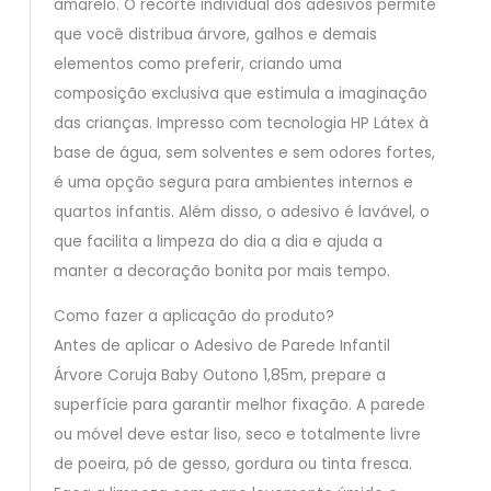
amarelo. O recorte individual dos adesivos permite
que você distribua árvore, galhos e demais
elementos como preferir, criando uma
composição exclusiva que estimula a imaginação
das crianças. Impresso com tecnologia HP Látex à
base de água, sem solventes e sem odores fortes,
é uma opção segura para ambientes internos e
quartos infantis. Além disso, o adesivo é lavável, o
que facilita a limpeza do dia a dia e ajuda a
manter a decoração bonita por mais tempo.
Como fazer a aplicação do produto?
Antes de aplicar o Adesivo de Parede Infantil
Árvore Coruja Baby Outono 1,85m, prepare a
superfície para garantir melhor fixação. A parede
ou móvel deve estar liso, seco e totalmente livre
de poeira, pó de gesso, gordura ou tinta fresca.