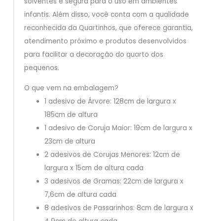
solventes e segura para o uso em ambientes
infantis. Além disso, você conta com a qualidade
reconhecida da Quartinhos, que oferece garantia,
atendimento próximo e produtos desenvolvidos
para facilitar a decoração do quarto dos
pequenos.
O que vem na embalagem?
1 adesivo de Árvore: 128cm de largura x
185cm de altura
1 adesivo de Coruja Maior: 19cm de largura x
23cm de altura
2 adesivos de Corujas Menores: 12cm de
largura x 15cm de altura cada
3 adesivos de Gramas: 22cm de largura x
7,6cm de altura cada
8 adesivos de Passarinhos: 8cm de largura x