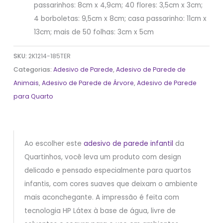
passarinhos: 8cm x 4,9cm; 40 flores: 3,5cm x 3cm;
4 borboletas: 9,5cm x 8cm; casa passarinho: 11cm x
13cm; mais de 50 folhas: 3cm x 5cm
SKU:
2K1214-185TER
Categorias:
Adesivo de Parede
,
Adesivo de Parede de
Animais
,
Adesivo de Parede de Árvore
,
Adesivo de Parede
para Quarto
Ao escolher este
adesivo de parede infantil
da
Quartinhos, você leva um produto com design
delicado e pensado especialmente para quartos
infantis, com cores suaves que deixam o ambiente
mais aconchegante. A impressão é feita com
tecnologia HP Látex à base de água, livre de