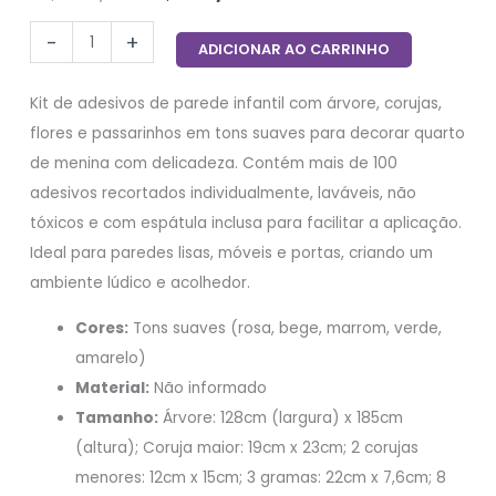
-
+
ADICIONAR AO CARRINHO
Kit de adesivos de parede infantil com árvore, corujas,
flores e passarinhos em tons suaves para decorar quarto
de menina com delicadeza. Contém mais de 100
adesivos recortados individualmente, laváveis, não
tóxicos e com espátula inclusa para facilitar a aplicação.
Ideal para paredes lisas, móveis e portas, criando um
ambiente lúdico e acolhedor.
Cores:
Tons suaves (rosa, bege, marrom, verde,
amarelo)
Material:
Não informado
Tamanho:
Árvore: 128cm (largura) x 185cm
(altura); Coruja maior: 19cm x 23cm; 2 corujas
menores: 12cm x 15cm; 3 gramas: 22cm x 7,6cm; 8