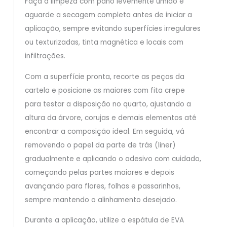
Faça a limpeza com pano levemente úmido e
aguarde a secagem completa antes de iniciar a
aplicação, sempre evitando superfícies irregulares
ou texturizadas, tinta magnética e locais com
infiltrações.
Com a superfície pronta, recorte as peças da
cartela e posicione as maiores com fita crepe
para testar a disposição no quarto, ajustando a
altura da árvore, corujas e demais elementos até
encontrar a composição ideal. Em seguida, vá
removendo o papel da parte de trás (liner)
gradualmente e aplicando o adesivo com cuidado,
começando pelas partes maiores e depois
avançando para flores, folhas e passarinhos,
sempre mantendo o alinhamento desejado.
Durante a aplicação, utilize a espátula de EVA