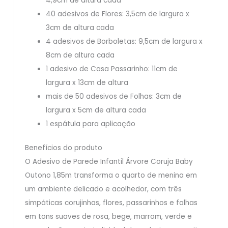
4,9cm de altura cada
40 adesivos de Flores: 3,5cm de largura x
3cm de altura cada
4 adesivos de Borboletas: 9,5cm de largura x
8cm de altura cada
1 adesivo de Casa Passarinho: 11cm de
largura x 13cm de altura
mais de 50 adesivos de Folhas: 3cm de
largura x 5cm de altura cada
1 espátula para aplicação
Benefícios do produto
O Adesivo de Parede Infantil Árvore Coruja Baby
Outono 1,85m transforma o quarto de menina em
um ambiente delicado e acolhedor, com três
simpáticas corujinhas, flores, passarinhos e folhas
em tons suaves de rosa, bege, marrom, verde e