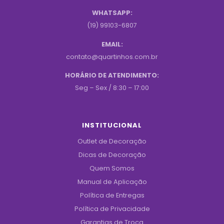
WHATSAPP:
(19) 99103-6807
EMAIL:
contato@quartinhos.com.br
HORÁRIO DE ATENDIMENTO:
Seg – Sex / 8:30 – 17:00
INSTITUCIONAL
Outlet de Decoração
Dicas de Decoração
Quem Somos
Manual de Aplicação
Política de Entregas
Política de Privacidade
Garantias de Troca