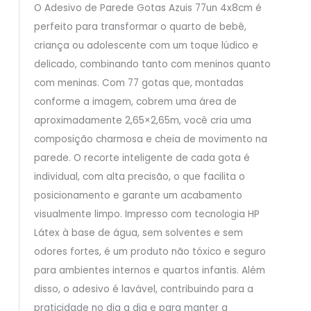
O Adesivo de Parede Gotas Azuis 77un 4x8cm é
perfeito para transformar o quarto de bebê,
criança ou adolescente com um toque lúdico e
delicado, combinando tanto com meninos quanto
com meninas. Com 77 gotas que, montadas
conforme a imagem, cobrem uma área de
aproximadamente 2,65×2,65m, você cria uma
composição charmosa e cheia de movimento na
parede. O recorte inteligente de cada gota é
individual, com alta precisão, o que facilita o
posicionamento e garante um acabamento
visualmente limpo. Impresso com tecnologia HP
Látex à base de água, sem solventes e sem
odores fortes, é um produto não tóxico e seguro
para ambientes internos e quartos infantis. Além
disso, o adesivo é lavável, contribuindo para a
praticidade no dia a dia e para manter a