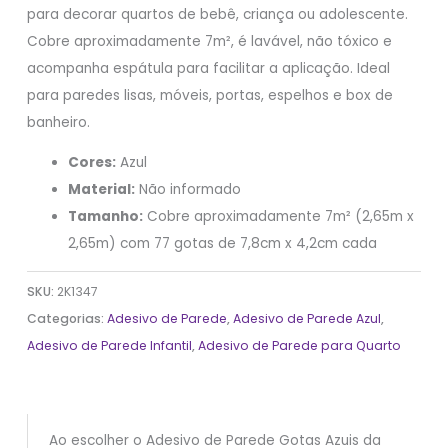
para decorar quartos de bebê, criança ou adolescente.
Cobre aproximadamente 7m², é lavável, não tóxico e
acompanha espátula para facilitar a aplicação. Ideal
para paredes lisas, móveis, portas, espelhos e box de
banheiro.
Cores:
Azul
Material:
Não informado
Tamanho:
Cobre aproximadamente 7m² (2,65m x
2,65m) com 77 gotas de 7,8cm x 4,2cm cada
SKU:
2K1347
Categorias:
Adesivo de Parede
,
Adesivo de Parede Azul
,
Adesivo de Parede Infantil
,
Adesivo de Parede para Quarto
Ao escolher o Adesivo de Parede Gotas Azuis da