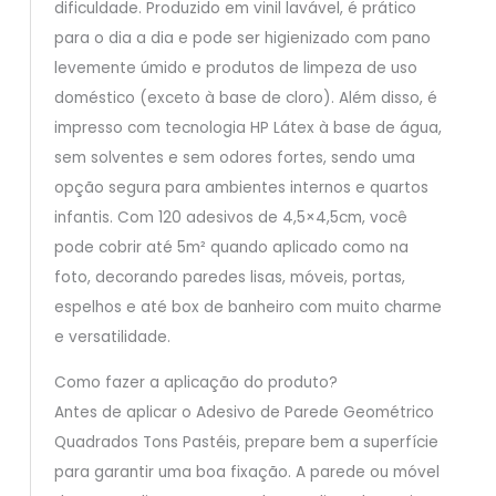
dificuldade. Produzido em vinil lavável, é prático
para o dia a dia e pode ser higienizado com pano
levemente úmido e produtos de limpeza de uso
doméstico (exceto à base de cloro). Além disso, é
impresso com tecnologia HP Látex à base de água,
sem solventes e sem odores fortes, sendo uma
opção segura para ambientes internos e quartos
infantis. Com 120 adesivos de 4,5×4,5cm, você
pode cobrir até 5m² quando aplicado como na
foto, decorando paredes lisas, móveis, portas,
espelhos e até box de banheiro com muito charme
e versatilidade.
Como fazer a aplicação do produto?
Antes de aplicar o Adesivo de Parede Geométrico
Quadrados Tons Pastéis, prepare bem a superfície
para garantir uma boa fixação. A parede ou móvel