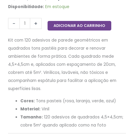
Disponibilidade:
Em estoque
-
+
ADICIONAR AO CARRINHO
Kit com 120 adesivos de parede geométricos em
quadrados tons pastéis para decorar e renovar
ambientes de forma prática. Cada quadrado mede
4,5×4,5cm e, aplicados com espaçamento de 20cm,
cobrem até 5m². Vinílicos, laváveis, não tóxicos e
acompanham espátula para facilitar a aplicação em
superfícies lisas.
Cores:
Tons pasteis (rosa, laranja, verde, azul)
Material:
Vinil
Tamanho:
120 adesivos de quadrados 4,5×4,5cm;
cobre 5m² quando aplicado como na foto