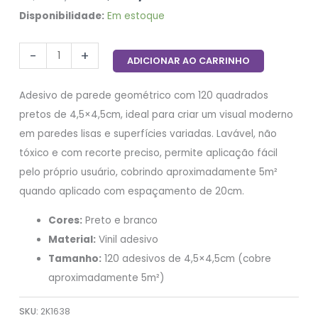
Disponibilidade:
Em estoque
-
+
ADICIONAR AO CARRINHO
Adesivo de parede geométrico com 120 quadrados
pretos de 4,5×4,5cm, ideal para criar um visual moderno
em paredes lisas e superfícies variadas. Lavável, não
tóxico e com recorte preciso, permite aplicação fácil
pelo próprio usuário, cobrindo aproximadamente 5m²
quando aplicado com espaçamento de 20cm.
Cores:
Preto e branco
Material:
Vinil adesivo
Tamanho:
120 adesivos de 4,5×4,5cm (cobre
aproximadamente 5m²)
SKU:
2K1638