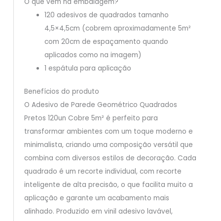
O que vem na embalagem?
120 adesivos de quadrados tamanho
4,5×4,5cm (cobrem aproximadamente 5m²
com 20cm de espaçamento quando
aplicados como na imagem)
1 espátula para aplicação
Benefícios do produto
O Adesivo de Parede Geométrico Quadrados
Pretos 120un Cobre 5m² é perfeito para
transformar ambientes com um toque moderno e
minimalista, criando uma composição versátil que
combina com diversos estilos de decoração. Cada
quadrado é um recorte individual, com recorte
inteligente de alta precisão, o que facilita muito a
aplicação e garante um acabamento mais
alinhado. Produzido em vinil adesivo lavável,