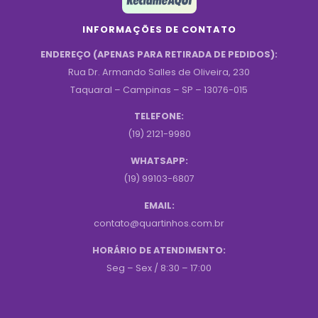
INFORMAÇÕES DE CONTATO
ENDEREÇO (APENAS PARA RETIRADA DE PEDIDOS):
Rua Dr. Armando Salles de Oliveira, 230
Taquaral – Campinas – SP – 13076-015
TELEFONE:
(19) 2121-9980
WHATSAPP:
(19) 99103-6807
EMAIL:
contato@quartinhos.com.br
HORÁRIO DE ATENDIMENTO:
Seg – Sex / 8:30 – 17:00