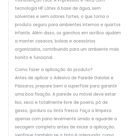
manutenção fácil. A impressão é feita com
tecnologia HP Látex à base de água, sem
solventes e sem odores fortes, o que torna o
produto seguro para ambientes internos e quartos
infantis. Além disso, os ganchos em acrílico ajudam
a manter casacos, bolsas e acessórios
organizados, contribuindo para um ambiente mais
bonito e funcional.
Como fazer a aplicação do produto?
Antes de aplicar o Adesivo de Parede Gaiolas e
Pássaros, prepare bem a superfície para garantir
uma boa fixação. A parede ou móvel deve estar
liso, seco e totalmente livre de poeira, pó de
gesso, gordura ou tinta fresca. Faça a limpeza
apenas com pano levemente úmido e aguarde a
secagem completa antes de iniciar a aplicação.
Verifique também se a tinta é adequada, como