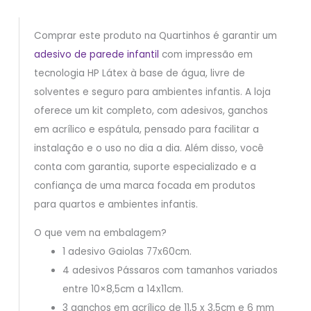
Comprar este produto na Quartinhos é garantir um
adesivo de parede infantil
com impressão em
tecnologia HP Látex à base de água, livre de
solventes e seguro para ambientes infantis. A loja
oferece um kit completo, com adesivos, ganchos
em acrílico e espátula, pensado para facilitar a
instalação e o uso no dia a dia. Além disso, você
conta com garantia, suporte especializado e a
confiança de uma marca focada em produtos
para quartos e ambientes infantis.
O que vem na embalagem?
1 adesivo Gaiolas 77x60cm.
4 adesivos Pássaros com tamanhos variados
entre 10×8,5cm a 14x11cm.
3 ganchos em acrílico de 11,5 x 3,5cm e 6 mm