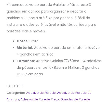
Kit com adesivo de parede Gaiolas e Pássaros e 3
ganchos em acrílico para organizar e decorar o
ambiente. Suporta até 5 kg por gancho, é fácil de
instalar e o adesivo é lavável e não tóxico, ideal para
paredes lisas e móveis.
Cores:
Preto
Material:
Adesivo de parede em material lavável
+ ganchos em acrílico
Tamanho:
Adesivo Gaiolas 77x60cm + 4 adesivos
de pássaros entre 10×8,5cm e 14x11cm; 3 ganchos
11,5×3,5cm cada
SKU:
GA1011
Categorias:
Adesivo de Parede
,
Adesivo de Parede de
Animais
,
Adesivo de Parede Preto
,
Gancho de Parede