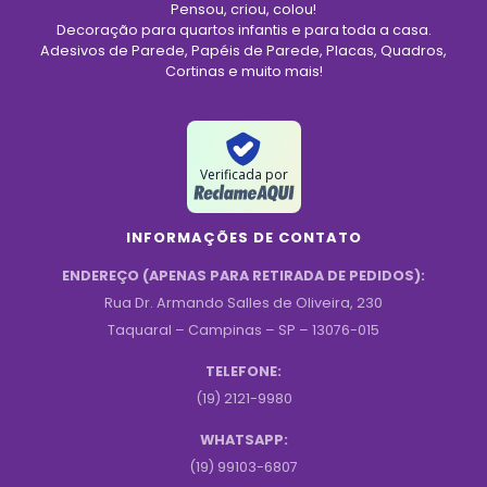
Pensou, criou, colou!
Decoração para quartos infantis e para toda a casa.
Adesivos de Parede, Papéis de Parede, Placas, Quadros,
Cortinas e muito mais!
Verificada por
INFORMAÇÕES DE CONTATO
ENDEREÇO (APENAS PARA RETIRADA DE PEDIDOS):
Rua Dr. Armando Salles de Oliveira, 230
Taquaral – Campinas – SP – 13076-015
TELEFONE:
(19) 2121-9980
WHATSAPP:
(19) 99103-6807