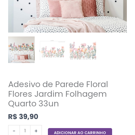
Adesivo de Parede Floral
Flores Jardim Folhagem
Quarto 33un
R$
39,90
-
+
ADICIONAR AO CARRINHO