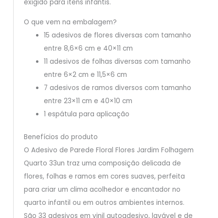
exigido para itens infantis.
O que vem na embalagem?
15 adesivos de flores diversas com tamanho
entre 8,6×6 cm e 40×11 cm
11 adesivos de folhas diversas com tamanho
entre 6×2 cm e 11,5×6 cm
7 adesivos de ramos diversos com tamanho
entre 23×11 cm e 40×10 cm
1 espátula para aplicação
Benefícios do produto
O Adesivo de Parede Floral Flores Jardim Folhagem
Quarto 33un traz uma composição delicada de
flores, folhas e ramos em cores suaves, perfeita
para criar um clima acolhedor e encantador no
quarto infantil ou em outros ambientes internos.
São 33 adesivos em vinil autoadesivo, lavável e de