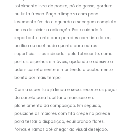
totalmente livre de poeira, pó de gesso, gordura
ou tinta fresca. Faça a limpeza com pano
levemente úmido e aguarde a secagem completa
antes de iniciar a aplicação. Esse cuidado é
importante tanto para paredes com tinta látex,
acrílica ou acetinada quanto para outras
superfícies lisas indicadas pelo fabricante, como
portas, espelhos e móveis, ajudando o adesivo a
aderir corretamente e mantendo o acabamento
bonito por mais tempo.
Com a superfície já limpa e seca, recorte as peças
da cartela para facilitar o manuseio e o
planejamento da composição. Em seguida,
posicione as maiores com fita crepe na parede
para testar a disposição, equilibrando flores,
folhas e ramos até chegar ao visual desejado.