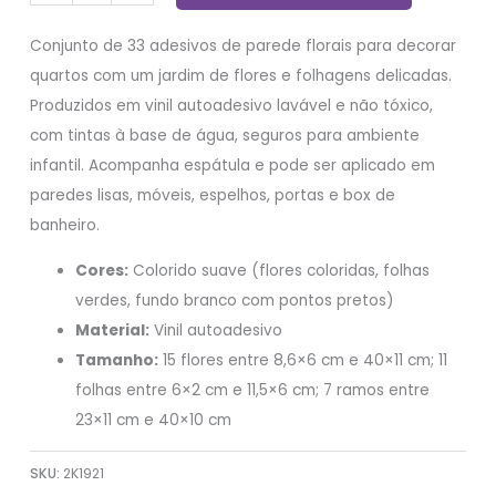
Conjunto de 33 adesivos de parede florais para decorar
quartos com um jardim de flores e folhagens delicadas.
Produzidos em vinil autoadesivo lavável e não tóxico,
com tintas à base de água, seguros para ambiente
infantil. Acompanha espátula e pode ser aplicado em
paredes lisas, móveis, espelhos, portas e box de
banheiro.
Cores:
Colorido suave (flores coloridas, folhas
verdes, fundo branco com pontos pretos)
Material:
Vinil autoadesivo
Tamanho:
15 flores entre 8,6×6 cm e 40×11 cm; 11
folhas entre 6×2 cm e 11,5×6 cm; 7 ramos entre
23×11 cm e 40×10 cm
SKU:
2K1921