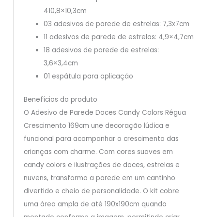
410,8×10,3cm
03 adesivos de parede de estrelas: 7,3x7cm
11 adesivos de parede de estrelas: 4,9×4,7cm
18 adesivos de parede de estrelas:
3,6×3,4cm
01 espátula para aplicação
Benefícios do produto
O Adesivo de Parede Doces Candy Colors Régua
Crescimento 169cm une decoração lúdica e
funcional para acompanhar o crescimento das
crianças com charme. Com cores suaves em
candy colors e ilustrações de doces, estrelas e
nuvens, transforma a parede em um cantinho
divertido e cheio de personalidade. O kit cobre
uma área ampla de até 190x190cm quando