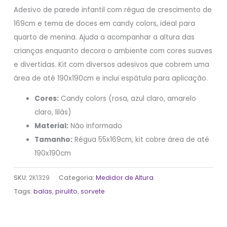
Adesivo de parede infantil com régua de crescimento de
169cm e tema de doces em candy colors, ideal para
quarto de menina. Ajuda a acompanhar a altura das
crianças enquanto decora o ambiente com cores suaves
e divertidas. Kit com diversos adesivos que cobrem uma
área de até 190x190cm e inclui espátula para aplicação.
Cores:
Candy colors (rosa, azul claro, amarelo
claro, lilás)
Material:
Não informado
Tamanho:
Régua 55x169cm, kit cobre área de até
190x190cm
SKU:
2K1329
Categoria:
Medidor de Altura
Tags:
balas
,
pirulito
,
sorvete