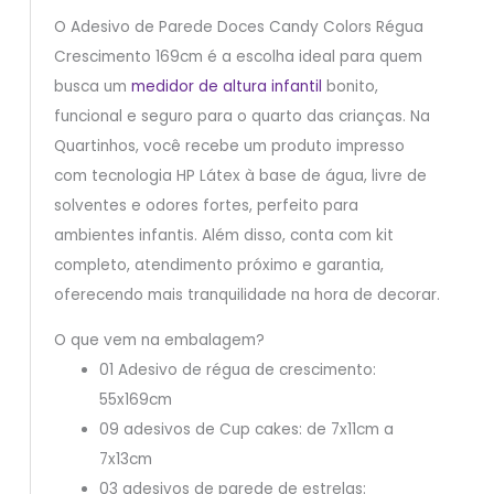
O Adesivo de Parede Doces Candy Colors Régua
Crescimento 169cm é a escolha ideal para quem
busca um
medidor de altura infantil
bonito,
funcional e seguro para o quarto das crianças. Na
Quartinhos, você recebe um produto impresso
com tecnologia HP Látex à base de água, livre de
solventes e odores fortes, perfeito para
ambientes infantis. Além disso, conta com kit
completo, atendimento próximo e garantia,
oferecendo mais tranquilidade na hora de decorar.
O que vem na embalagem?
01 Adesivo de régua de crescimento:
55x169cm
09 adesivos de Cup cakes: de 7x11cm a
7x13cm
03 adesivos de parede de estrelas: