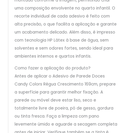
montado conforme a imagem, permitindo criar
uma composição envolvente no quarto infantil. O
recorte individual de cada adesivo é feito com
alta precisão, o que facilita a aplicação e garante
um acabamento delicado. Além disso, é impresso
com tecnologia HP Látex à base de água, sem
solventes e sem odores fortes, sendo ideal para
ambientes internos e quartos infantis.
Como fazer a aplicação do produto?
Antes de aplicar o Adesivo de Parede Doces
Candy Colors Régua Crescimento 169cm, prepare
a superfície para garantir melhor fixação. A
parede ou móvel deve estar liso, seco e
totalmente livre de poeira, pó de gesso, gordura
ou tinta fresca. Faça a limpeza com pano
levemente úmido e aguarde a secagem completa
antes de iniciar. Verifique também se a tinta é