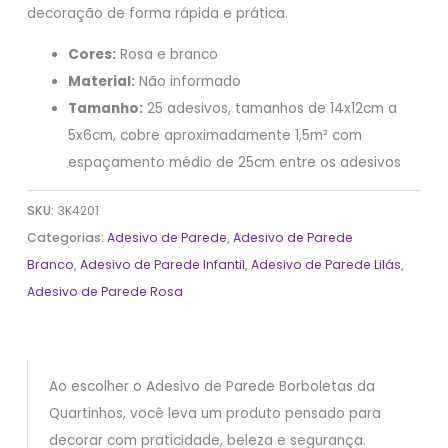
decoração de forma rápida e prática.
Cores:
Rosa e branco
Material:
Não informado
Tamanho:
25 adesivos, tamanhos de 14x12cm a
5x6cm, cobre aproximadamente 1,5m² com
espaçamento médio de 25cm entre os adesivos
SKU:
3K4201
Categorias:
Adesivo de Parede
,
Adesivo de Parede
Branco
,
Adesivo de Parede Infantil
,
Adesivo de Parede Lilás
,
Adesivo de Parede Rosa
Ao escolher o Adesivo de Parede Borboletas da
Quartinhos, você leva um produto pensado para
decorar com praticidade, beleza e segurança.