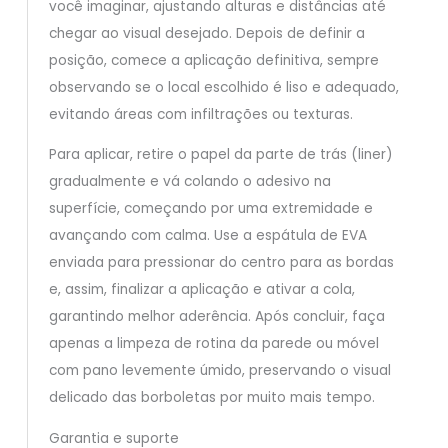
você imaginar, ajustando alturas e distâncias até
chegar ao visual desejado. Depois de definir a
posição, comece a aplicação definitiva, sempre
observando se o local escolhido é liso e adequado,
evitando áreas com infiltrações ou texturas.
Para aplicar, retire o papel da parte de trás (liner)
gradualmente e vá colando o adesivo na
superfície, começando por uma extremidade e
avançando com calma. Use a espátula de EVA
enviada para pressionar do centro para as bordas
e, assim, finalizar a aplicação e ativar a cola,
garantindo melhor aderência. Após concluir, faça
apenas a limpeza de rotina da parede ou móvel
com pano levemente úmido, preservando o visual
delicado das borboletas por muito mais tempo.
Garantia e suporte