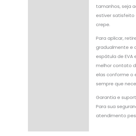
tamanhos, seja a
estiver satisfeit
crepe.
Para aplicar, ret
gradualmente e a
espátula de EVA e
melhor contato do
elas conforme o 
sempre que neces
Garantia e supor
Para sua seguranç
atendimento pes