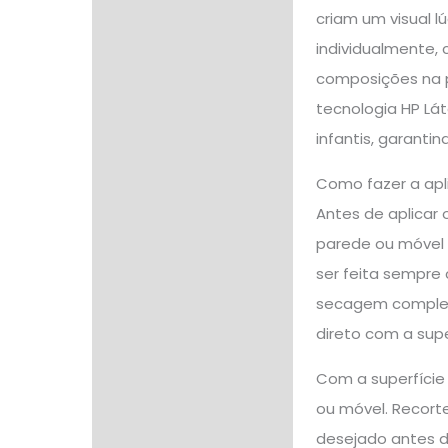
criam um visual 
individualmente, 
composições na p
tecnologia HP Lá
infantis, garanti
Como fazer a apl
Antes de aplicar 
parede ou móvel d
ser feita sempre
secagem completa
direto com a supe
Com a superfície
ou móvel. Recorte
desejado antes de