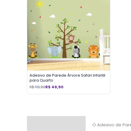
Adesivo de Parede Árvore Safari Infantil
para Quarto
R$
119,90
R$
49,90
Descrição
O Adesivo de Par