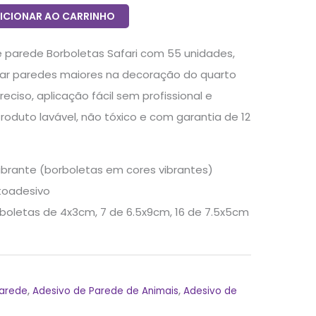
ICIONAR AO CARRINHO
de parede Borboletas Safari com 55 unidades,
ar paredes maiores na decoração do quarto
preciso, aplicação fácil sem profissional e
oduto lavável, não tóxico e com garantia de 12
ibrante (borboletas em cores vibrantes)
utoadesivo
boletas de 4x3cm, 7 de 6.5x9cm, 16 de 7.5x5cm
Parede
,
Adesivo de Parede de Animais
,
Adesivo de