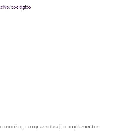
selva
,
zoológico
ima escolha para quem deseja complementar