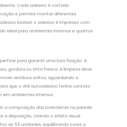
ambiente. Cada adesivo é cortado
plicação e permite montar diferentes
adesivo lavável, o adesivo é impresso com
do ideal para ambientes internos e quartos
uperfície para garantir uma boa fixação. A
sso, gordura ou tinta fresca. A limpeza deve
mover resíduos soltos, aguardando a
ara que o vinil autoadesivo tenha contato
to em ambientes internos.
ndo a composição das borboletas na parede
 a disposição, criando o efeito visual
hor as 55 unidades, equilibrando cores e