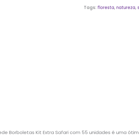
Tags:
floresta
,
natureza
,
ede Borboletas Kit Extra Safari com 55 unidades é uma ót