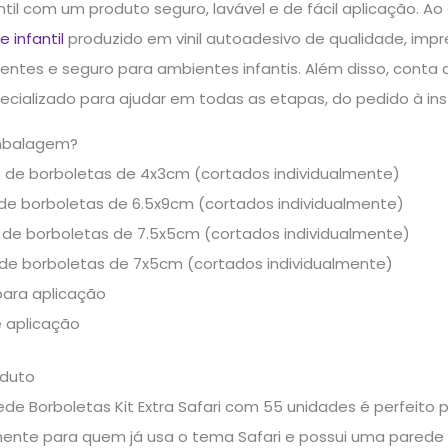
til com um produto seguro, lavável e de fácil aplicação. A
 infantil
produzido em vinil autoadesivo de qualidade, imp
lventes e seguro para ambientes infantis. Além disso, conta
cializado para ajudar em todas as etapas, do pedido à ins
mbalagem?
s de borboletas de 4x3cm (cortados individualmente)
de borboletas de 6.5x9cm (cortados individualmente)
 de borboletas de 7.5x5cm (cortados individualmente)
 de borboletas de 7x5cm (cortados individualmente)
para aplicação
 aplicação
oduto
ede Borboletas Kit Extra Safari com 55 unidades é perfeit
lmente para quem já usa o tema Safari e possui uma parede