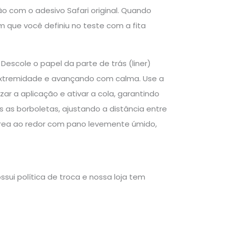
o com o adesivo Safari original. Quando
em que você definiu no teste com a fita
Descole o papel da parte de trás (liner)
extremidade e avançando com calma. Use a
ar a aplicação e ativar a cola, garantindo
 as borboletas, ajustando a distância entre
 área ao redor com pano levemente úmido,
sui política de troca e nossa loja tem