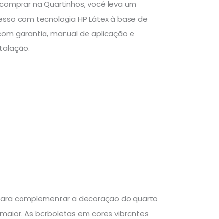
o comprar na Quartinhos, você leva um
resso com tecnologia HP Látex à base de
 com garantia, manual de aplicação e
talação.
o para complementar a decoração do quarto
 maior. As borboletas em cores vibrantes