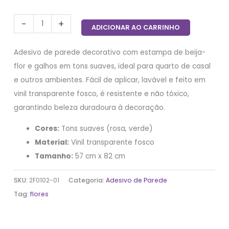
-
+
ADICIONAR AO CARRINHO
Adesivo de parede decorativo com estampa de beija-
flor e galhos em tons suaves, ideal para quarto de casal
e outros ambientes. Fácil de aplicar, lavável e feito em
vinil transparente fosco, é resistente e não tóxico,
garantindo beleza duradoura à decoração.
Cores:
Tons suaves (rosa, verde)
Material:
Vinil transparente fosco
Tamanho:
57 cm x 82 cm
SKU:
2F0102-01
Categoria:
Adesivo de Parede
Tag:
flores