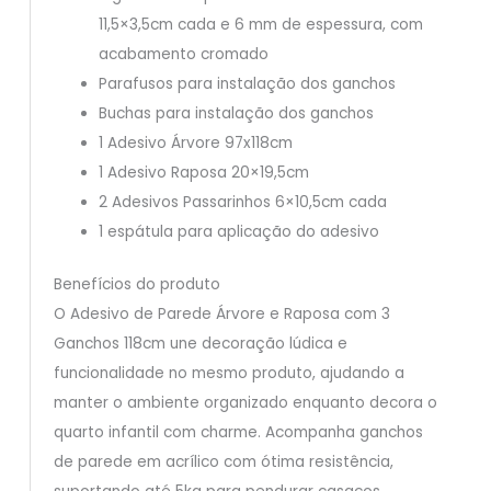
11,5×3,5cm cada e 6 mm de espessura, com
acabamento cromado
Parafusos para instalação dos ganchos
Buchas para instalação dos ganchos
1 Adesivo Árvore 97x118cm
1 Adesivo Raposa 20×19,5cm
2 Adesivos Passarinhos 6×10,5cm cada
1 espátula para aplicação do adesivo
Benefícios do produto
O Adesivo de Parede Árvore e Raposa com 3
Ganchos 118cm une decoração lúdica e
funcionalidade no mesmo produto, ajudando a
manter o ambiente organizado enquanto decora o
quarto infantil com charme. Acompanha ganchos
de parede em acrílico com ótima resistência,