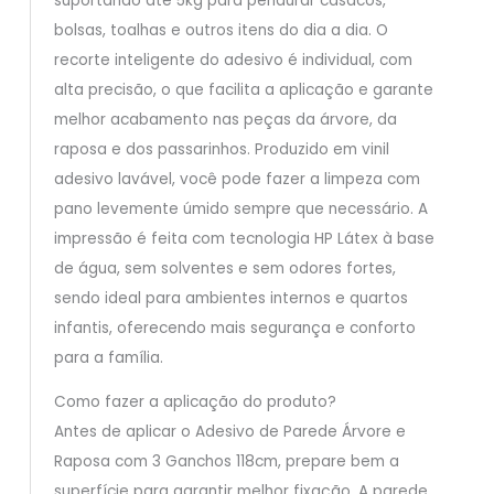
suportando até 5kg para pendurar casacos,
bolsas, toalhas e outros itens do dia a dia. O
recorte inteligente do adesivo é individual, com
alta precisão, o que facilita a aplicação e garante
melhor acabamento nas peças da árvore, da
raposa e dos passarinhos. Produzido em vinil
adesivo lavável, você pode fazer a limpeza com
pano levemente úmido sempre que necessário. A
impressão é feita com tecnologia HP Látex à base
de água, sem solventes e sem odores fortes,
sendo ideal para ambientes internos e quartos
infantis, oferecendo mais segurança e conforto
para a família.
Como fazer a aplicação do produto?
Antes de aplicar o Adesivo de Parede Árvore e
Raposa com 3 Ganchos 118cm, prepare bem a
superfície para garantir melhor fixação. A parede