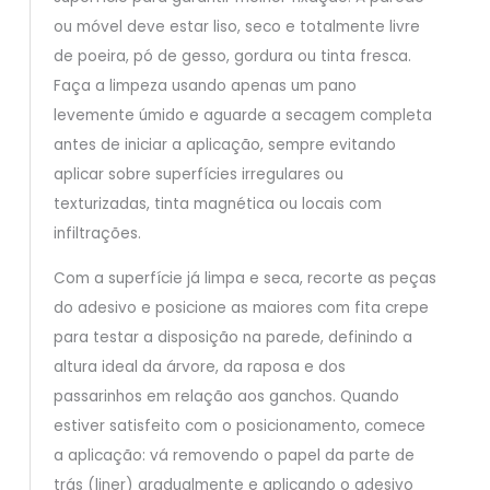
ou móvel deve estar liso, seco e totalmente livre
de poeira, pó de gesso, gordura ou tinta fresca.
Faça a limpeza usando apenas um pano
levemente úmido e aguarde a secagem completa
antes de iniciar a aplicação, sempre evitando
aplicar sobre superfícies irregulares ou
texturizadas, tinta magnética ou locais com
infiltrações.
Com a superfície já limpa e seca, recorte as peças
do adesivo e posicione as maiores com fita crepe
para testar a disposição na parede, definindo a
altura ideal da árvore, da raposa e dos
passarinhos em relação aos ganchos. Quando
estiver satisfeito com o posicionamento, comece
a aplicação: vá removendo o papel da parte de
trás (liner) gradualmente e aplicando o adesivo