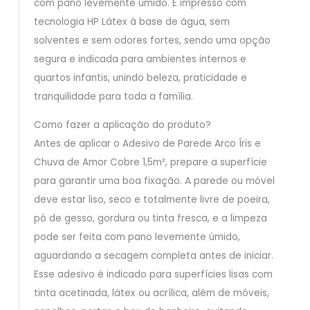
com pano levemente úmido. É impresso com
tecnologia HP Látex à base de água, sem
solventes e sem odores fortes, sendo uma opção
segura e indicada para ambientes internos e
quartos infantis, unindo beleza, praticidade e
tranquilidade para toda a família.
Como fazer a aplicação do produto?
Antes de aplicar o Adesivo de Parede Arco Íris e
Chuva de Amor Cobre 1,5m², prepare a superfície
para garantir uma boa fixação. A parede ou móvel
deve estar liso, seco e totalmente livre de poeira,
pó de gesso, gordura ou tinta fresca, e a limpeza
pode ser feita com pano levemente úmido,
aguardando a secagem completa antes de iniciar.
Esse adesivo é indicado para superfícies lisas com
tinta acetinada, látex ou acrílica, além de móveis,