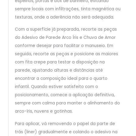
espelhos, portas e box de banheiro, evitando
sempre locais com infiltrações, tinta magnética ou
texturas, onde a aderência não será adequada.
Com a superfície já preparada, recorte as peças
do Adesivo de Parede Arco Íris e Chuva de Amor
conforme desejar para facilitar o manuseio. Em
seguida, recorte as peças e posicione as maiores
com fita crepe para testar a disposição na
parede, ajustando alturas e distâncias até
encontrar a composição ideal para o quarto
infantil. Quando estiver satisfeito com o
posicionamento, comece a aplicação definitiva,
sempre com calma para manter o alinhamento do
arco-íris, nuvens e gotinhas.
Para aplicar, vá removendo o papel da parte de
trás (liner) gradualmente e colando o adesivo na