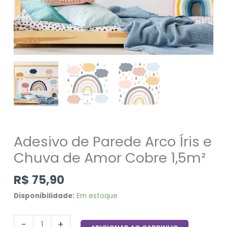
quantidade
Adesivo de Parede Arco Íris e
Chuva de Amor Cobre 1,5m²
R$
75,90
Disponibilidade:
Em estoque
-
+