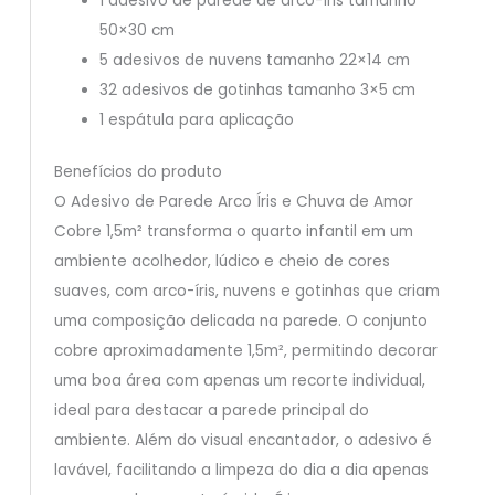
1 adesivo de parede de arco-íris tamanho
50×30 cm
5 adesivos de nuvens tamanho 22×14 cm
32 adesivos de gotinhas tamanho 3×5 cm
1 espátula para aplicação
Benefícios do produto
O Adesivo de Parede Arco Íris e Chuva de Amor
Cobre 1,5m² transforma o quarto infantil em um
ambiente acolhedor, lúdico e cheio de cores
suaves, com arco-íris, nuvens e gotinhas que criam
uma composição delicada na parede. O conjunto
cobre aproximadamente 1,5m², permitindo decorar
uma boa área com apenas um recorte individual,
ideal para destacar a parede principal do
ambiente. Além do visual encantador, o adesivo é
lavável, facilitando a limpeza do dia a dia apenas