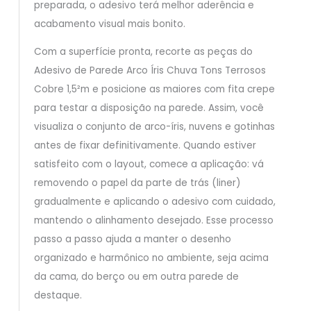
preparada, o adesivo terá melhor aderência e
acabamento visual mais bonito.
Com a superfície pronta, recorte as peças do
Adesivo de Parede Arco Íris Chuva Tons Terrosos
Cobre 1,5²m e posicione as maiores com fita crepe
para testar a disposição na parede. Assim, você
visualiza o conjunto de arco-íris, nuvens e gotinhas
antes de fixar definitivamente. Quando estiver
satisfeito com o layout, comece a aplicação: vá
removendo o papel da parte de trás (liner)
gradualmente e aplicando o adesivo com cuidado,
mantendo o alinhamento desejado. Esse processo
passo a passo ajuda a manter o desenho
organizado e harmônico no ambiente, seja acima
da cama, do berço ou em outra parede de
destaque.