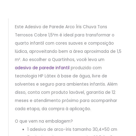
Este Adesivo de Parede Arco Íris Chuva Tons
Terrosos Cobre 1,5²m é ideal para transformar o
quarto infantil com cores suaves e composição
lúdica, aproveitando bem a área aproximada de 1,5
m². Ao escolher a Quartinhos, você leva um
adesivo de parede infantil
produzido com
tecnologia HP Látex à base de água, livre de
solventes e seguro para ambientes infantis. Além
disso, conta com produto lavável, garantia de 12
meses e atendimento próximo para acompanhar
cada etapa, da compra à aplicação.
O que vem na embalagem?
1 adesivo de arco-íris tamanho 30,4×50 cm