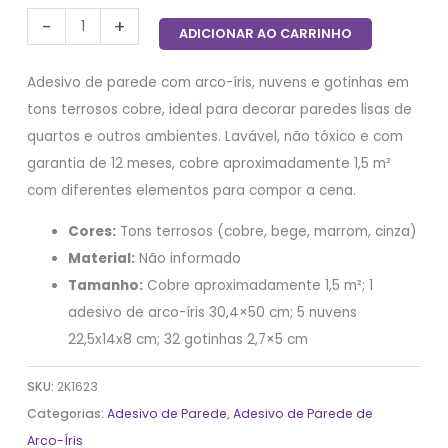
-
+
ADICIONAR AO CARRINHO
Adesivo de parede com arco-íris, nuvens e gotinhas em
tons terrosos cobre, ideal para decorar paredes lisas de
quartos e outros ambientes. Lavável, não tóxico e com
garantia de 12 meses, cobre aproximadamente 1,5 m²
com diferentes elementos para compor a cena.
Cores:
Tons terrosos (cobre, bege, marrom, cinza)
Material:
Não informado
Tamanho:
Cobre aproximadamente 1,5 m²; 1
adesivo de arco-íris 30,4×50 cm; 5 nuvens
22,5x14x8 cm; 32 gotinhas 2,7×5 cm
SKU:
2K1623
Categorias:
Adesivo de Parede
,
Adesivo de Parede de
Arco-Íris