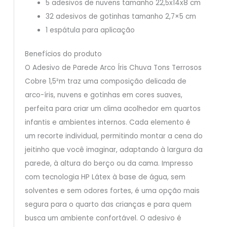
5 adesivos de nuvens tamanho 22,5x14x8 cm
32 adesivos de gotinhas tamanho 2,7×5 cm
1 espátula para aplicação
Benefícios do produto
O Adesivo de Parede Arco Íris Chuva Tons Terrosos
Cobre 1,5²m traz uma composição delicada de
arco-íris, nuvens e gotinhas em cores suaves,
perfeita para criar um clima acolhedor em quartos
infantis e ambientes internos. Cada elemento é
um recorte individual, permitindo montar a cena do
jeitinho que você imaginar, adaptando à largura da
parede, à altura do berço ou da cama. Impresso
com tecnologia HP Látex à base de água, sem
solventes e sem odores fortes, é uma opção mais
segura para o quarto das crianças e para quem
busca um ambiente confortável. O adesivo é