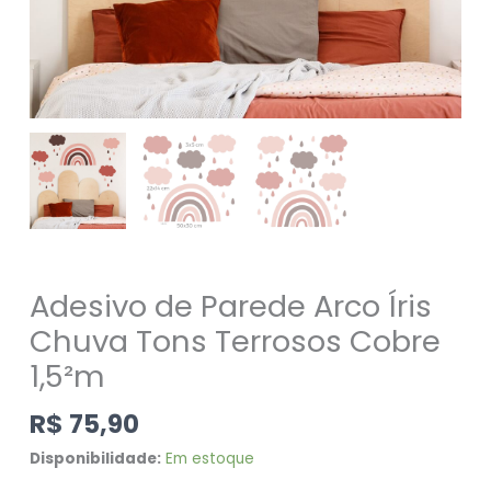
Adesivo de Parede Arco Íris
Chuva Tons Terrosos Cobre
1,5²m
R$
75,90
Disponibilidade:
Em estoque