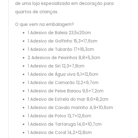
de uma loja especializada em decoração para
quartos de crianças.
O que vem na embalagem?
1 Adesivo de Baleia 23,5x20cm
1 Adesivo de Golfinho 15,3×17,6cm
1 Adesivo de Tubarão 17×16,3cm
2 Adesivos de Peixinhos 8,8×5,3cm
1 Adesivo de Siri 12,3×7,8cm
1 Adesivo de Água viva 6,1×12,6cm
1 Adesivo de Camarão 12,2×9,7cm
1 Adesivo de Peixe Baiacu 9,5×7,2cm
1 Adesivo de Estrela do mar 8,6×8,2cm
1 Adesivo de Cavalo marinho 4,9×10,6cm
1 Adesivo de Polvo 13,7×12,6cm
1 Adesivo de Tartaruga 14,6×10,7cm
1 Adesivo de Coral 14,2×12,8cm