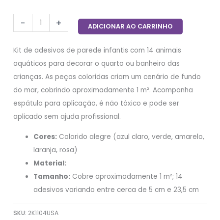
-
+
ADICIONAR AO CARRINHO
Kit de adesivos de parede infantis com 14 animais
aquáticos para decorar o quarto ou banheiro das
crianças. As peças coloridas criam um cenário de fundo
do mar, cobrindo aproximadamente 1 m². Acompanha
espátula para aplicação, é não tóxico e pode ser
aplicado sem ajuda profissional.
Cores:
Colorido alegre (azul claro, verde, amarelo,
laranja, rosa)
Material:
Tamanho:
Cobre aproximadamente 1 m²; 14
adesivos variando entre cerca de 5 cm e 23,5 cm
SKU:
2K1104USA