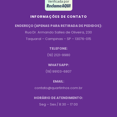
Verificada por
INFORMAÇÕES DE CONTATO
ENDEREÇO (APENAS PARA RETIRADA DE PEDIDOS):
Rua Dr. Armando Salles de Oliveira, 230
Taquaral – Campinas – SP – 13076-015
TELEFONE:
(19) 2121-9980
WHATSAPP:
(19) 99103-6807
EMAIL:
contato@quartinhos.com.br
HORÁRIO DE ATENDIMENTO:
Seg – Sex / 8:30 – 17:00