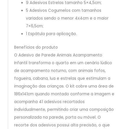
9 Adesivos Estrelas tamanho 5×4,5cm;
5 Adesivos Cogumelos com tamanhos
variados sendo o menor 4x4cm e o maior
7×6,5cm;
1 Espátula para aplicação.
Benefícios do produto
O Adesivo de Parede Animais Acampamento
Infantil transforma o quarto em um cenário lúdico
de acampamento noturno, com animais fofos,
fogueira, cabana, lua e estrelas que estimulam a
imaginação das crianças. O kit cobre uma área de
186x141cm quando montado conforme a imagem e
acompanha 41 adesivos recortados
individualmente, permitindo criar uma composição
personalizada na parede, porta ou móvel. O
recorte dos adesivos possui alta precisão, o que