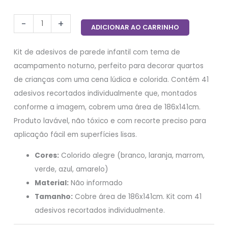
-
+
ADICIONAR AO CARRINHO
Kit de adesivos de parede infantil com tema de
acampamento noturno, perfeito para decorar quartos
de crianças com uma cena lúdica e colorida. Contém 41
adesivos recortados individualmente que, montados
conforme a imagem, cobrem uma área de 186x141cm.
Produto lavável, não tóxico e com recorte preciso para
aplicação fácil em superfícies lisas.
Cores:
Colorido alegre (branco, laranja, marrom,
verde, azul, amarelo)
Material:
Não informado
Tamanho:
Cobre área de 186x141cm. Kit com 41
adesivos recortados individualmente.