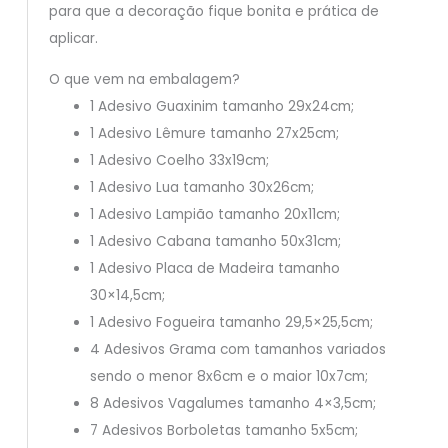
para que a decoração fique bonita e prática de
aplicar.
O que vem na embalagem?
1 Adesivo Guaxinim tamanho 29x24cm;
1 Adesivo Lêmure tamanho 27x25cm;
1 Adesivo Coelho 33x19cm;
1 Adesivo Lua tamanho 30x26cm;
1 Adesivo Lampião tamanho 20x11cm;
1 Adesivo Cabana tamanho 50x31cm;
1 Adesivo Placa de Madeira tamanho
30×14,5cm;
1 Adesivo Fogueira tamanho 29,5×25,5cm;
4 Adesivos Grama com tamanhos variados
sendo o menor 8x6cm e o maior 10x7cm;
8 Adesivos Vagalumes tamanho 4×3,5cm;
7 Adesivos Borboletas tamanho 5x5cm;