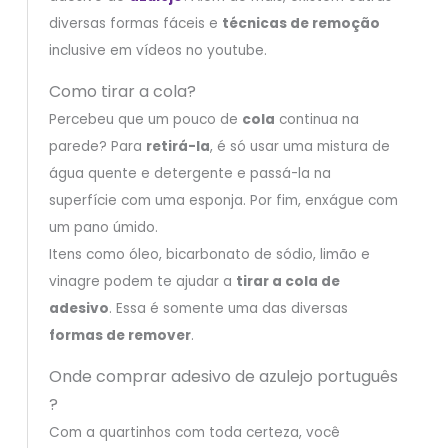
diversas formas fáceis e
técnicas de remoção
inclusive em vídeos no youtube.
Como tirar a cola?
Percebeu que um pouco de
cola
continua na
parede? Para
retirá-la
, é só usar uma mistura de
água quente e detergente e passá-la na
superfície com uma esponja. Por fim, enxágue com
um pano úmido.
Itens como óleo, bicarbonato de sódio, limão e
vinagre podem te ajudar a
tirar a cola de
adesivo
. Essa é somente uma das diversas
formas de remover
.
Onde comprar adesivo de azulejo português
?
Com a quartinhos com toda certeza, você