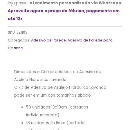
loja possui
atendimento personalizado via Whatsapp
Aproveite agora o preço de fábrica, pagamento em
até 12x
SKU:
2Z1169
Categorias:
Adesivo de Parede
,
Adesivo de Parede para
Cozinha
Dimensões e Características do Adesivo de
Azulejo Hidráulico Lavanda
O kit de Adesivo de Azulejo Hidráulico Lavanda
pode ser em um dos tamanhos abaixo:
50 unidades 10x10cm (cortados
individualmente)
18 unidades 15x15cm (cortados