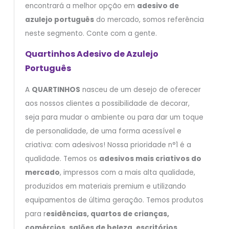
encontrará a melhor opção em
adesivo de
azulejo português
do mercado, somos referência
neste segmento. Conte com a gente.
Quartinhos Adesivo de Azulejo
Português
A
QUARTINHOS
nasceu de um desejo de oferecer
aos nossos clientes a possibilidade de decorar,
seja para mudar o ambiente ou para dar um toque
de personalidade, de uma forma acessível e
criativa: com adesivos! Nossa prioridade n°1 é a
qualidade. Temos os
adesivos mais criativos do
mercado
, impressos com a mais alta qualidade,
produzidos em materiais premium e utilizando
equipamentos de última geração. Temos produtos
para r
esidências, quartos de crianças,
comércios, salões de beleza, escritórios,