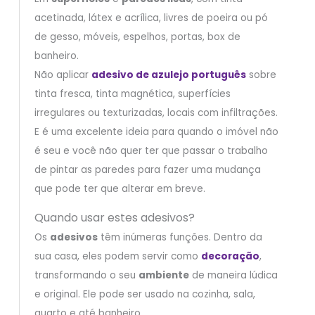
acetinada, látex e acrílica, livres de poeira ou pó
de gesso, móveis, espelhos, portas, box de
banheiro.
Não aplicar
adesivo de azulejo português
sobre
tinta fresca, tinta magnética, superfícies
irregulares ou texturizadas, locais com infiltrações.
E é uma excelente ideia para quando o imóvel não
é seu e você não quer ter que passar o trabalho
de pintar as paredes para fazer uma mudança
que pode ter que alterar em breve.
Quando usar estes adesivos?
Os
adesivos
têm inúmeras funções. Dentro da
sua casa, eles podem servir como
decoração
,
transformando o seu
ambiente
de maneira lúdica
e original. Ele pode ser usado na cozinha, sala,
quarto e até banheiro.