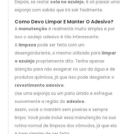
Depois, se restar
cola no azulejo
, é só passar uma
esponja com sabão que irá sair facilmente.
Como Devo Limpar E Manter O Adesivo?
A
manutenção
é realmente muito simples e por
isso o azulejo adesivo é tão interessante.
A
limpeza
pode ser feita com um
desengordurante, o mesmo utilizado para
limpar
o azulejo
propriamente dito. Tenha apenas
atenção para não exagerar no uso da água e de
produtos químicos, já que isso pode desgastar o
revestimento adesivo
.
Use uma esponja ou um pano úmido e esfregue
suavemente a região do
adesivo
.
Assim, você o mantém sem poeiras e sempre
limpo. Você pode incluir essa manutenção na sua
rotina normal de limpeza dos cômodos, já que ela
é bem simples de ser feita.