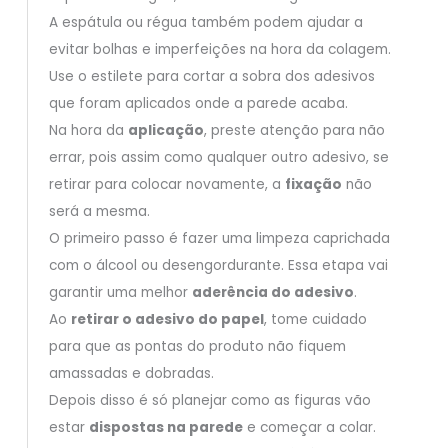
A espátula ou régua também podem ajudar a
evitar bolhas e imperfeições na hora da colagem.
Use o estilete para cortar a sobra dos adesivos
que foram aplicados onde a parede acaba.
Na hora da
aplicação
, preste atenção para não
errar, pois assim como qualquer outro adesivo, se
retirar para colocar novamente, a
fixação
não
será a mesma.
O primeiro passo é fazer uma limpeza caprichada
com o álcool ou desengordurante. Essa etapa vai
garantir uma melhor
aderência do adesivo
.
Ao
retirar o adesivo do papel
, tome cuidado
para que as pontas do produto não fiquem
amassadas e dobradas.
Depois disso é só planejar como as figuras vão
estar
dispostas na parede
e começar a colar.