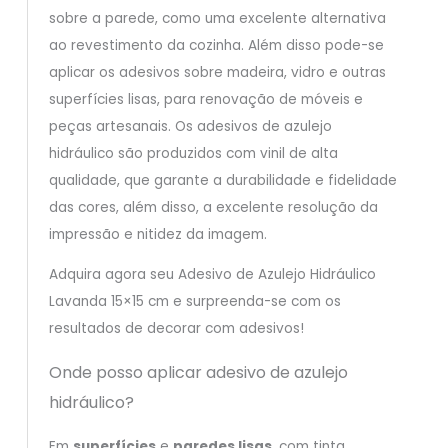
sobre a parede, como uma excelente alternativa
ao revestimento da cozinha. Além disso pode-se
aplicar os adesivos sobre madeira, vidro e outras
superfícies lisas, para renovação de móveis e
peças artesanais. Os adesivos de azulejo
hidráulico são produzidos com vinil de alta
qualidade, que garante a durabilidade e fidelidade
das cores, além disso, a excelente resolução da
impressão e nitidez da imagem.
Adquira agora seu Adesivo de Azulejo Hidráulico
Lavanda 15×15 cm e surpreenda-se com os
resultados de decorar com adesivos!
Onde posso aplicar adesivo de azulejo
hidráulico?
Em
superfícies
e
paredes lisas
, com tinta