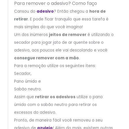
Para remover o adesivo? Como faço
Cansou do
adesivo
? Então chegou a
hora de
retirar
. E pode ficar tranquilo que essa tarefa é
mais simples do que você imagina!
Um dos inúmeros
jeitos de remover
é utilizando o
secador para jogar jato de ar quente sobre o
adesivo, aos poucos ele vai descolando e você
consegue remover com a mão
.
Para a remoção utilize os seguintes itens:
Secador,
Pano úmido e
Sabão neutro.
Assim que
retirar os adesivos
utilize o pano
úmido com o sabão neutro para retirar os
excessos do adesivo.
Pronto, de maneira fácil você removeu o seu
adesivo de
azulejo
! Além do mais, existem outras