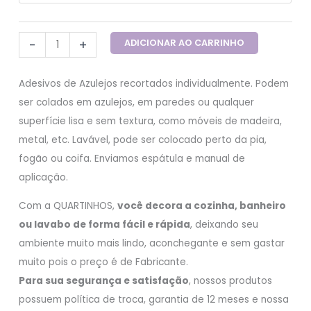
-
+
ADICIONAR AO CARRINHO
Adesivos de Azulejos recortados individualmente. Podem
ser colados em azulejos, em paredes ou qualquer
superfície lisa e sem textura, como móveis de madeira,
metal, etc. Lavável, pode ser colocado perto da pia,
fogão ou coifa. Enviamos espátula e manual de
aplicação.
Com a QUARTINHOS,
você decora a cozinha, banheiro
ou lavabo de forma fácil e rápida
, deixando seu
ambiente muito mais lindo, aconchegante e sem gastar
muito pois o preço é de Fabricante.
Para sua segurança e satisfação
, nossos produtos
possuem política de troca, garantia de 12 meses e nossa