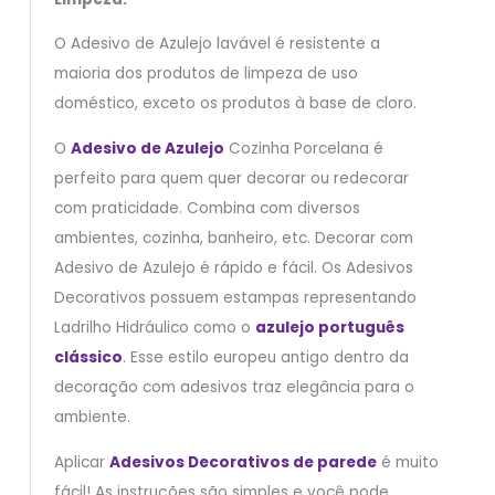
O Adesivo de Azulejo lavável é resistente a
maioria dos produtos de limpeza de uso
doméstico, exceto os produtos à base de cloro.
O
Adesivo de Azulejo
Cozinha Porcelana é
perfeito para quem quer decorar ou redecorar
com praticidade. Combina com diversos
ambientes, cozinha, banheiro, etc. Decorar com
Adesivo de Azulejo é rápido e fácil. Os Adesivos
Decorativos possuem estampas representando
Ladrilho Hidráulico como o
azulejo português
clássico
. Esse estilo europeu antigo dentro da
decoração com adesivos traz elegância para o
ambiente.
Aplicar
Adesivos Decorativos de parede
é muito
fácil! As instruções são simples e você pode