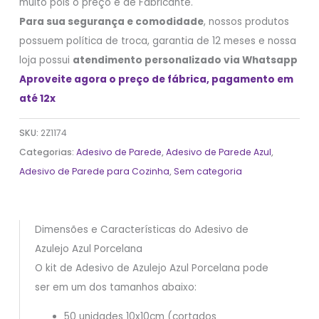
muito pois o preço é de Fabricante.
Para sua segurança e comodidade
, nossos produtos
possuem política de troca, garantia de 12 meses e nossa
loja possui
atendimento personalizado via Whatsapp
Aproveite agora o preço de fábrica, pagamento em
até 12x
SKU:
2Z1174
Categorias:
Adesivo de Parede
,
Adesivo de Parede Azul
,
Adesivo de Parede para Cozinha
,
Sem categoria
Dimensões e Características do Adesivo de
Azulejo Azul Porcelana
O kit de Adesivo de Azulejo Azul Porcelana pode
ser em um dos tamanhos abaixo:
50 unidades 10x10cm (cortados