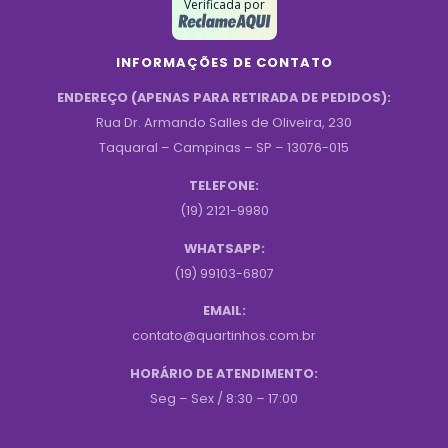
Verificada por
INFORMAÇÕES DE CONTATO
ENDEREÇO (APENAS PARA RETIRADA DE PEDIDOS):
Rua Dr. Armando Salles de Oliveira, 230
Taquaral – Campinas – SP – 13076-015
TELEFONE:
(19) 2121-9980
WHATSAPP:
(19) 99103-6807
EMAIL:
contato@quartinhos.com.br
HORÁRIO DE ATENDIMENTO:
Seg – Sex / 8:30 – 17:00