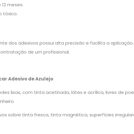
 12 meses.
 tóxico.
ente dos adesivos possui alta precisão e facilita a aplicaç
ontratação de um profissional.
car Adesivo de Azulejo
des lisas, com tinta acetinada, látex e acrílica, livres de p
nheiro.
os sobre tinta fresca, tinta magnética, superfícies irregular