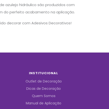
 de azulejo hidráulico são produzidos com
além do perfeito acabamento na aplicação.
pido decorar com Adesivos Decorativos!
INSTITUCIONAL
Outlet de Decoração
Dicas de Decoração
Quem Somos
Manual de Aplicação