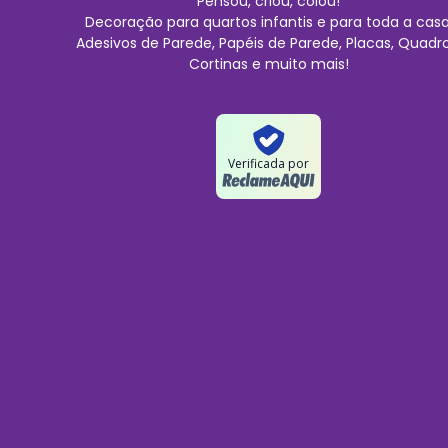
Pensou, criou, colou!
Decoração para quartos infantis e para toda a casa
Adesivos de Parede, Papéis de Parede, Placas, Quadro
Cortinas e muito mais!
Verificada por