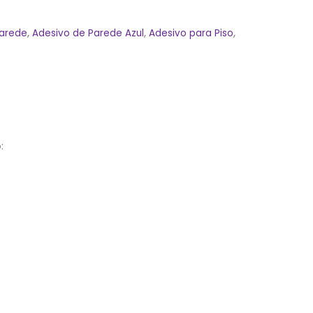
Parede
,
Adesivo de Parede Azul
,
Adesivo para Piso
,
: