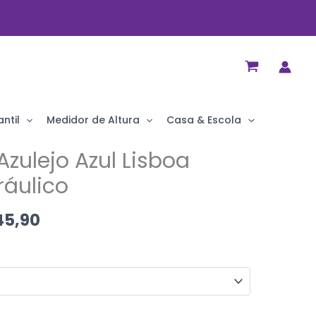
ntil
Medidor de Altura
Casa & Escola
Azulejo Azul Lisboa
ráulico
5,90