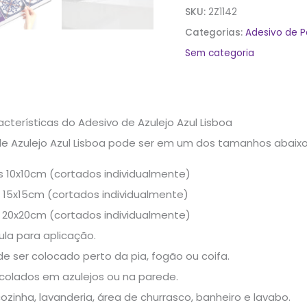
SKU:
2Z1142
Categorias:
Adesivo de 
Sem categoria
terísticas do Adesivo de Azulejo Azul Lisboa
 de Azulejo Azul Lisboa pode ser em um dos tamanhos abaixo
 10x10cm (cortados individualmente)
 15x15cm (cortados individualmente)
 20x20cm (cortados individualmente)
tula para aplicação.
de ser colocado perto da pia, fogão ou coifa.
colados em azulejos ou na parede.
cozinha, lavanderia, área de churrasco, banheiro e lavabo.