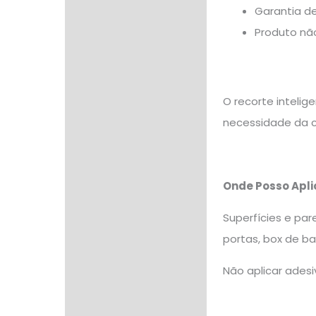
Garantia de
Produto não
O recorte intelig
necessidade da c
Onde Posso Apli
Superfícies e pare
portas, box de ba
Não aplicar adesiv