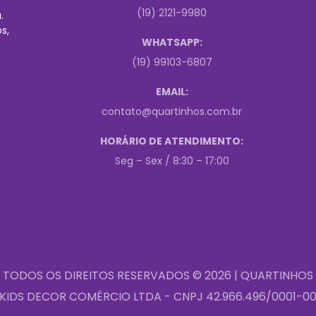
(19) 2121-9980
.
s,
WHATSAPP:
(19) 99103-6807
EMAIL:
contato@quartinhos.com.br
HORÁRIO DE ATENDIMENTO:
Seg – Sex / 8:30 – 17:00
TODOS OS DIREITOS RESERVADOS © 2026 | QUARTINHOS
KIDS DECOR COMÉRCIO LTDA - CNPJ 42.966.496/0001-0