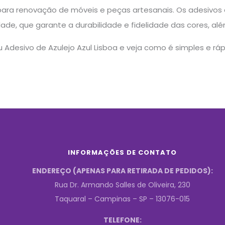
, para renovação de móveis e peças artesanais. Os adesivos
lidade, que garante a durabilidade e fidelidade das cores, 
 Adesivo de Azulejo Azul Lisboa e veja como é simples e rá
INFORMAÇÕES DE CONTATO
ENDEREÇO (APENAS PARA RETIRADA DE PEDIDOS):
Rua Dr. Armando Salles de Oliveira, 230
Taquaral – Campinas – SP – 13076-015
TELEFONE: