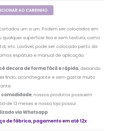
ICIONAR AO CARRINHO
recortados um a um. Podem ser colocados em
 qualquer superfície lisa e sem textura, como
al, etc. Lavável, pode ser colocado perto da
viamos espátula e manual de aplicação.
cê decora de forma fácil e rápida
, deixando
is lindo, aconchegante e sem gastar muito
cante.
e comodidade
, nossos produtos possuem
ntia de 12 meses e nossa loja possui
lizado via Whatsapp
eço de fábrica, pagamento em até 12x