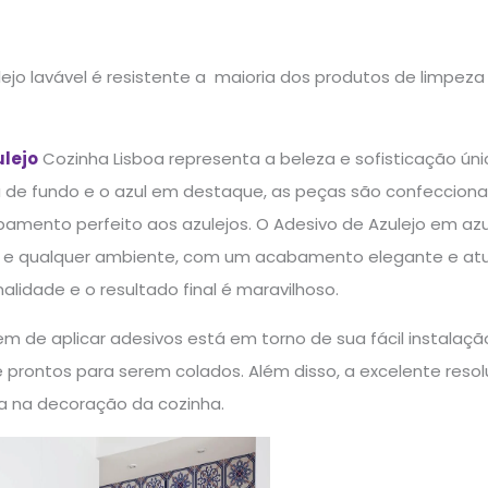
ejo lavável é resistente a maioria dos produtos de limpez
ulejo
Cozinha Lisboa representa a beleza e sofisticação ún
 de fundo e o azul em destaque, as peças são confecciona
mento perfeito aos azulejos. O Adesivo de Azulejo em azul 
o e qualquer ambiente, com um acabamento elegante e atu
lidade e o resultado final é maravilhoso.
 de aplicar adesivos está em torno de sua fácil instalaçã
 prontos para serem colados. Além disso, a excelente reso
a na decoração da cozinha.