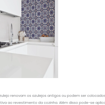
zulejo renovam os azulejos antigos ou podem ser colocad
tiva ao revestimento da cozinha. Além disso pode-se aplica