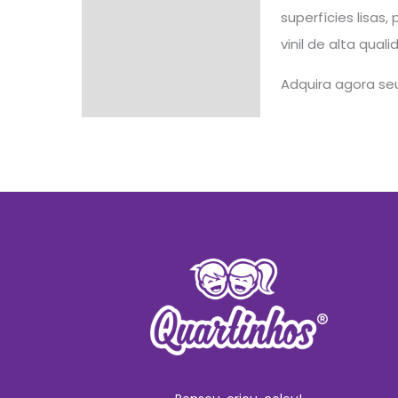
superfícies lisas
vinil de alta qua
Adquira agora seu