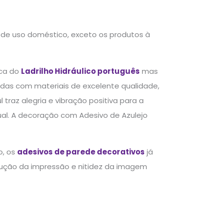
a de uso doméstico, exceto os produtos à
ica do
Ladrilho Hidráulico português
mas
das com materiais de excelente qualidade,
traz alegria e vibração positiva para a
al. A decoração com Adesivo de Azulejo
o, os
adesivos de parede decorativos
já
lução da impressão e nitidez da imagem