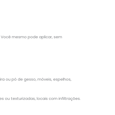
ão. Você mesmo pode aplicar, sem
oeira ou pó de gesso, móveis, espelhos,
es ou texturizadas, locais com infiltrações.