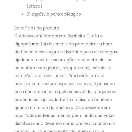
(altura)
01 espátula para aplicação
Benefícios do produto
O Adesivo Antiderrapante Banheiro Girafa e
Hipopótamo foi desenvolvido para deixar a hora
do banho mais segura e divertida para as crianças,
ajudando a evitar escorregões enquanto elas se
encantam com girafas, hipopótamos, estrelas e
corações em tons suaves. Produzido em vinil
adesivo com textura especial e suave, é pensado
para não machucar a pele sensível dos pequenos,
podendo ser aplicado tanto no piso do banheiro
quanto no fundo da banheira. Os adesivos vêm
recortados individualmente, permitindo que você
distribua cada desenho como preferir, criando um
cenário lúdico e personalizado. Além disso, o