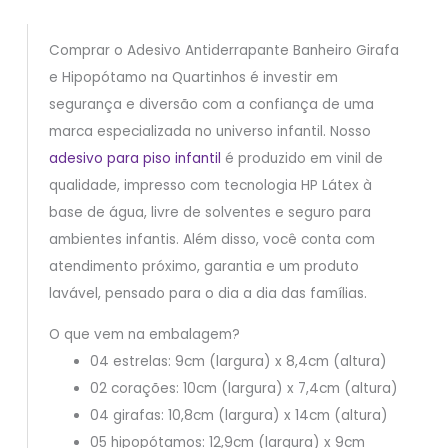
Comprar o Adesivo Antiderrapante Banheiro Girafa
e Hipopótamo na Quartinhos é investir em
segurança e diversão com a confiança de uma
marca especializada no universo infantil. Nosso
adesivo para piso infantil
é produzido em vinil de
qualidade, impresso com tecnologia HP Látex à
base de água, livre de solventes e seguro para
ambientes infantis. Além disso, você conta com
atendimento próximo, garantia e um produto
lavável, pensado para o dia a dia das famílias.
O que vem na embalagem?
04 estrelas: 9cm (largura) x 8,4cm (altura)
02 corações: 10cm (largura) x 7,4cm (altura)
04 girafas: 10,8cm (largura) x 14cm (altura)
05 hipopótamos: 12,9cm (largura) x 9cm