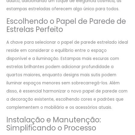
adulto, adicionando um toque de elegância cósmica, as
estampas estreladas oferecem algo único para todos.
Escolhendo o Papel de Parede de
Estrelas Perfeito
A chave para selecionar o papel de parede estrelado ideal
reside em considerar o equilíbrio entre o espaço
disponível e a iluminação. Estampas mais escuras com
estrelas brilhantes podem adicionar profundidade a
quartos maiores, enquanto designs mais sutis podem
iluminar espaços menores sem sobrecarregá-los. Além
disso, é essencial harmonizar o novo papel de parede com
a decoração existente, escolhendo cores e padrões que
complementem o mobiliário e os acessórios atuais.
Instalação e Manutenção:
Simplificando o Processo