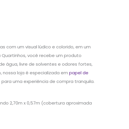
ças com um visual lúdico e colorido, em um
 na Quartinhos, você recebe um produto
 água, livre de solventes e odores fortes,
, nossa loja é especializada em
papel de
 para uma experiência de compra tranquila.
edindo 2,70m x 0,57m (cobertura aproximada