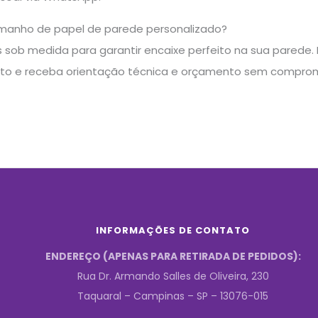
manho de papel de parede personalizado?
sob medida para garantir encaixe perfeito na sua parede. E
to e receba orientação técnica e orçamento sem comprom
INFORMAÇÕES DE CONTATO
ENDEREÇO (APENAS PARA RETIRADA DE PEDIDOS):
Rua Dr. Armando Salles de Oliveira, 230
Taquaral – Campinas – SP – 13076-015