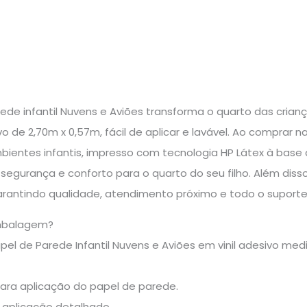
ede infantil Nuvens e Aviões transforma o quarto das crian
sivo de 2,70m x 0,57m, fácil de aplicar e lavável. Ao comprar
entes infantis, impresso com tecnologia HP Látex à base de
egurança e conforto para o quarto do seu filho. Além disso
arantindo qualidade, atendimento próximo e todo o suporte
mbalagem?
apel de Parede Infantil Nuvens e Aviões em vinil adesivo m
para aplicação do papel de parede.
 aplicação detalhado.