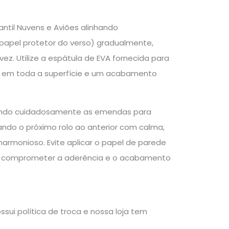
antil Nuvens e Aviões alinhando
(papel protetor do verso) gradualmente,
ez. Utilize a espátula de EVA fornecida para
ção em toda a superfície e um acabamento
inhando cuidadosamente as emendas para
ndo o próximo rolo ao anterior com calma,
armonioso. Evite aplicar o papel de parede
pode comprometer a aderência e o acabamento
sui política de troca e nossa loja tem