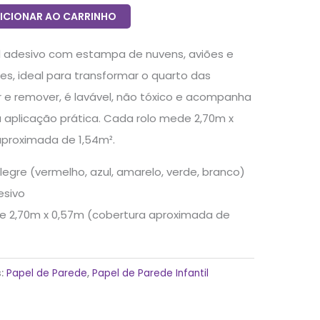
ICIONAR AO CARRINHO
il adesivo com estampa de nuvens, aviões e
es, ideal para transformar o quarto das
car e remover, é lavável, não tóxico e acompanha
 aplicação prática. Cada rolo mede 2,70m x
proximada de 1,54m².
legre (vermelho, azul, amarelo, verde, branco)
esivo
e 2,70m x 0,57m (cobertura aproximada de
s:
Papel de Parede
,
Papel de Parede Infantil