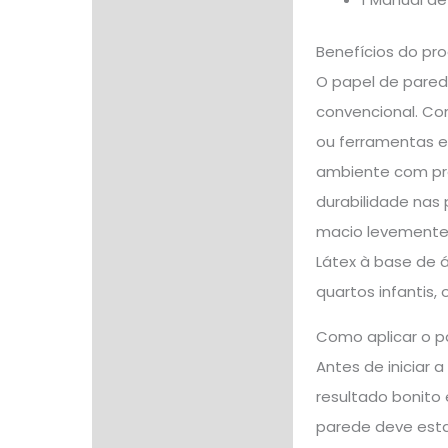
Benefícios do pr
O papel de pared
convencional. Co
ou ferramentas ex
ambiente com prat
durabilidade nas 
macio levemente 
Látex à base de 
quartos infantis,
Como aplicar o p
Antes de iniciar 
resultado bonito
parede deve estar