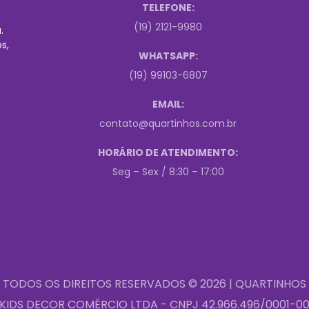
TELEFONE:
(19) 2121-9980
.
s,
WHATSAPP:
(19) 99103-6807
EMAIL:
contato@quartinhos.com.br
HORÁRIO DE ATENDIMENTO:
Seg – Sex / 8:30 – 17:00
TODOS OS DIREITOS RESERVADOS © 2026 | QUARTINHOS
KIDS DECOR COMÉRCIO LTDA - CNPJ 42.966.496/0001-0