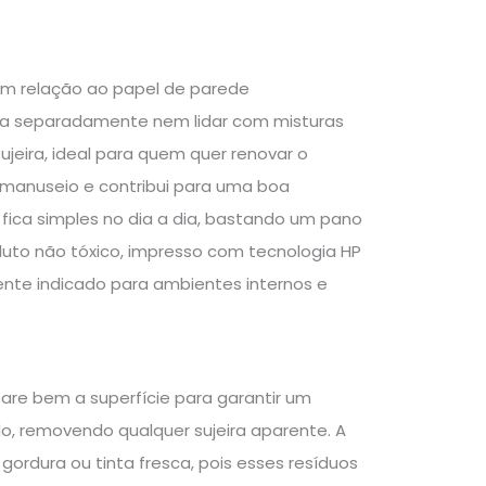
em relação ao papel de parede
ola separadamente nem lidar com misturas
ujeira, ideal para quem quer renovar o
 o manuseio e contribui para uma boa
 fica simples no dia a dia, bastando um pano
uto não tóxico, impresso com tecnologia HP
nte indicado para ambientes internos e
epare bem a superfície para garantir um
, removendo qualquer sujeira aparente. A
 gordura ou tinta fresca, pois esses resíduos