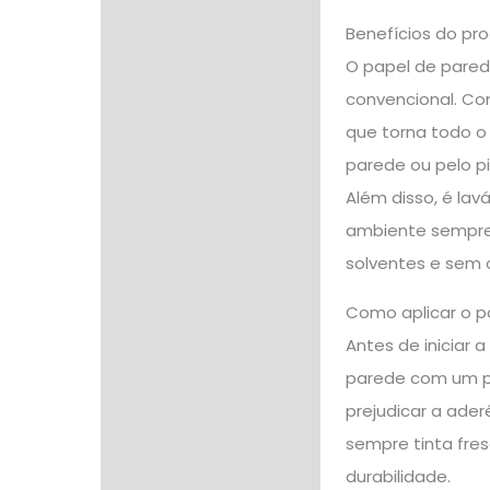
Benefícios do pr
O papel de pared
convencional. Co
que torna todo o 
parede ou pelo pi
Além disso, é la
ambiente sempre 
solventes e sem o
Como aplicar o p
Antes de iniciar 
parede com um pa
prejudicar a ader
sempre tinta fre
durabilidade.