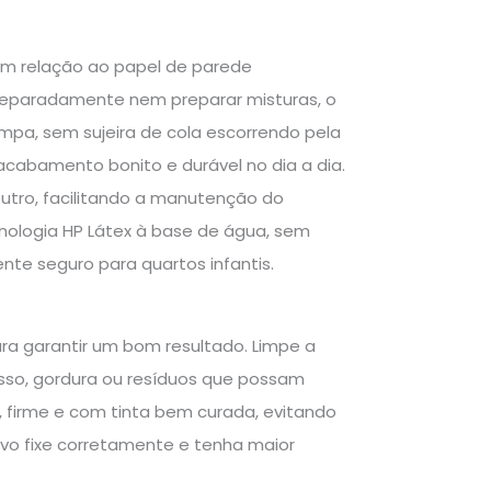
em relação ao papel de parede
 separadamente nem preparar misturas, o
impa, sem sujeira de cola escorrendo pela
 acabamento bonito e durável no dia a dia.
utro, facilitando a manutenção do
nologia HP Látex à base de água, sem
nte seguro para quartos infantis.
ara garantir um bom resultado. Limpe a
so, gordura ou resíduos que possam
a, firme e com tinta bem curada, evitando
vo fixe corretamente e tenha maior