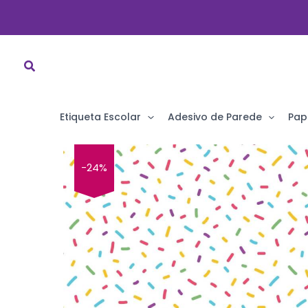
Ir
para
o
conteúdo
Etiqueta Escolar
Adesivo de Parede
Pap
-24%