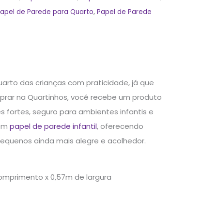
apel de Parede para Quarto
,
Papel de Parede
uarto das crianças com praticidade, já que
omprar na Quartinhos, você recebe um produto
s fortes, seguro para ambientes infantis e
 em
papel de parede infantil
, oferecendo
pequenos ainda mais alegre e acolhedor.
comprimento x 0,57m de largura