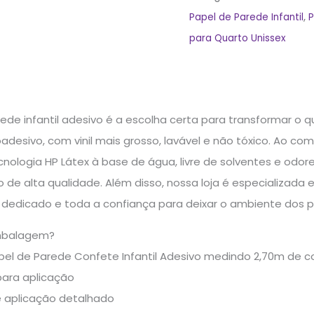
Papel de Parede Infantil
,
P
para Quarto Unissex
ede infantil adesivo é a escolha certa para transformar o q
desivo, com vinil mais grosso, lavável e não tóxico. Ao c
ologia HP Látex à base de água, livre de solventes e odore
e alta qualidade. Além disso, nossa loja é especializada
e dedicado e toda a confiança para deixar o ambiente dos 
mbalagem?
apel de Parede Confete Infantil Adesivo medindo 2,70m de 
para aplicação
e aplicação detalhado