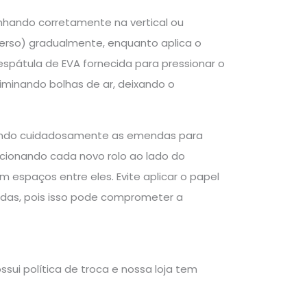
inhando corretamente na vertical ou
verso) gradualmente, enquanto aplica o
espátula de EVA fornecida para pressionar o
liminando bolhas de ar, deixando o
inhando cuidadosamente as emendas para
cionando cada novo rolo ao lado do
 espaços entre eles. Evite aplicar o papel
tadas, pois isso pode comprometer a
sui política de troca e nossa loja tem