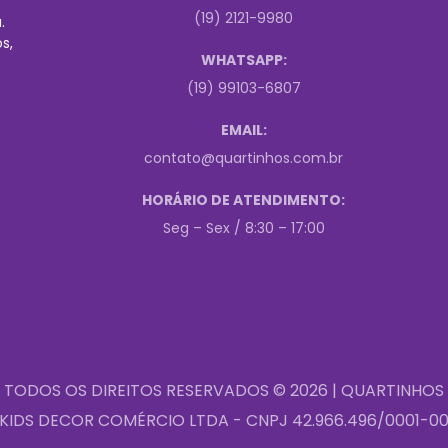
(19) 2121-9980
.
s,
WHATSAPP:
(19) 99103-6807
EMAIL:
contato@quartinhos.com.br
HORÁRIO DE ATENDIMENTO:
Seg – Sex / 8:30 – 17:00
TODOS OS DIREITOS RESERVADOS © 2026 | QUARTINHOS
KIDS DECOR COMÉRCIO LTDA - CNPJ 42.966.496/0001-0