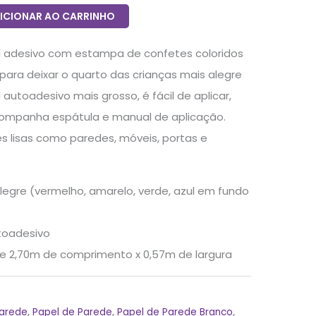
ICIONAR AO CARRINHO
il adesivo com estampa de confetes coloridos
para deixar o quarto das crianças mais alegre
il autoadesivo mais grosso, é fácil de aplicar,
acompanha espátula e manual de aplicação.
es lisas como paredes, móveis, portas e
legre (vermelho, amarelo, verde, azul em fundo
utoadesivo
e 2,70m de comprimento x 0,57m de largura
Parede
,
Papel de Parede
,
Papel de Parede Branco
,