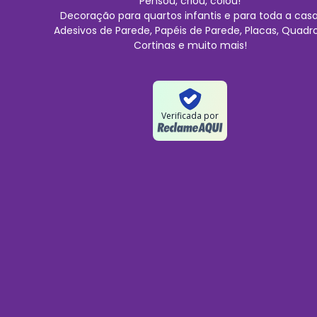
Pensou, criou, colou!
Decoração para quartos infantis e para toda a casa
Adesivos de Parede, Papéis de Parede, Placas, Quadro
Cortinas e muito mais!
Verificada por