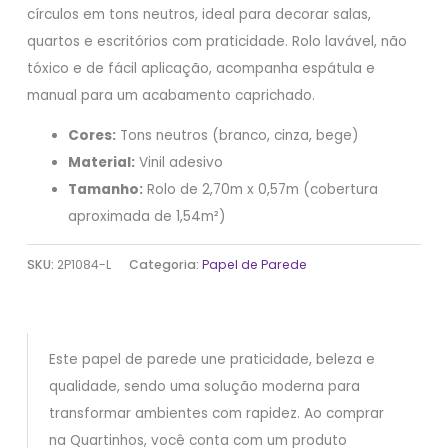
círculos em tons neutros, ideal para decorar salas,
quartos e escritórios com praticidade. Rolo lavável, não
tóxico e de fácil aplicação, acompanha espátula e
manual para um acabamento caprichado.
Cores:
Tons neutros (branco, cinza, bege)
Material:
Vinil adesivo
Tamanho:
Rolo de 2,70m x 0,57m (cobertura
aproximada de 1,54m²)
SKU:
2P1084-L
Categoria:
Papel de Parede
Este papel de parede une praticidade, beleza e
qualidade, sendo uma solução moderna para
transformar ambientes com rapidez. Ao comprar
na Quartinhos, você conta com um produto