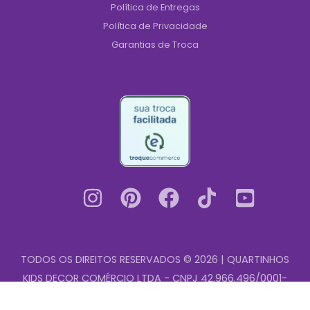
Política de Entregas
Política de Privacidade
Garantias de Troca
TODOS OS DIREITOS RESERVADOS © 2026 | QUARTINHOS
KIDS DECOR COMÉRCIO LTDA - CNPJ 42.966.496/0001-
Papel
00
-
+
de