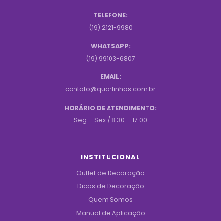
TELEFONE:
(19) 2121-9980
WHATSAPP:
(19) 99103-6807
EMAIL:
contato@quartinhos.com.br
HORÁRIO DE ATENDIMENTO:
Seg – Sex / 8:30 – 17:00
INSTITUCIONAL
Outlet de Decoração
Dicas de Decoração
Quem Somos
Manual de Aplicação