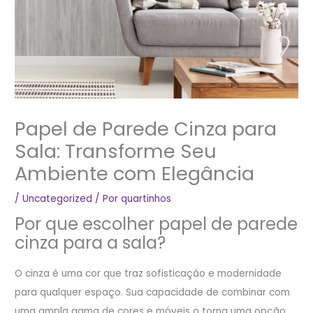
Papel de Parede Cinza para
Sala: Transforme Seu
Ambiente com Elegância
/
Uncategorized
/ Por
quartinhos
Por que escolher papel de parede
cinza para a sala?
O cinza é uma cor que traz sofisticação e modernidade
para qualquer espaço. Sua capacidade de combinar com
uma ampla gama de cores e móveis o torna uma opção