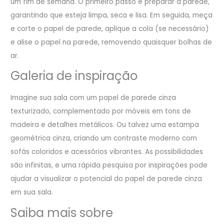
um fim de semana. O primeiro passo é preparar a parede,
garantindo que esteja limpa, seca e lisa. Em seguida, meça
e corte o papel de parede, aplique a cola (se necessário)
e alise o papel na parede, removendo quaisquer bolhas de
ar.
Galeria de inspiração
Imagine sua sala com um papel de parede cinza
texturizado, complementado por móveis em tons de
madeira e detalhes metálicos. Ou talvez uma estampa
geométrica cinza, criando um contraste moderno com
sofás coloridos e acessórios vibrantes. As possibilidades
são infinitas, e uma rápida pesquisa por inspirações pode
ajudar a visualizar o potencial do papel de parede cinza
em sua sala.
Saiba mais sobre