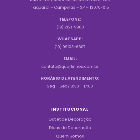
Taquaral – Campinas – SP – 13076-015
TELEFONE:
(19) 2121-9980
WHATSAPP:
(19) 99103-6807
EMAIL:
contato@quartinhos.com.br
HORÁRIO DE ATENDIMENTO:
Seg – Sex / 8:30 – 17:00
INSTITUCIONAL
Outlet de Decoração
Dicas de Decoração
Quem Somos