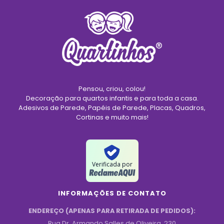
Pensou, criou, colou!
Decoração para quartos infantis e para toda a casa.
Adesivos de Parede, Papéis de Parede, Placas, Quadros,
Cortinas e muito mais!
Verificada por
INFORMAÇÕES DE CONTATO
ENDEREÇO (APENAS PARA RETIRADA DE PEDIDOS):
Rua Dr. Armando Salles de Oliveira, 230