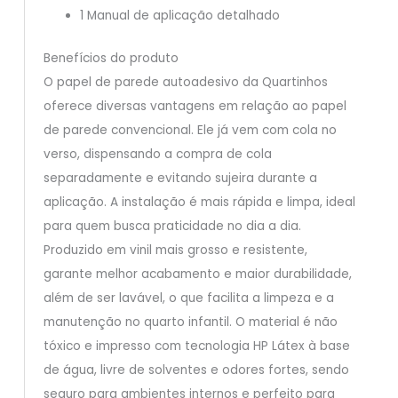
1 Manual de aplicação detalhado
Benefícios do produto
O papel de parede autoadesivo da Quartinhos
oferece diversas vantagens em relação ao papel
de parede convencional. Ele já vem com cola no
verso, dispensando a compra de cola
separadamente e evitando sujeira durante a
aplicação. A instalação é mais rápida e limpa, ideal
para quem busca praticidade no dia a dia.
Produzido em vinil mais grosso e resistente,
garante melhor acabamento e maior durabilidade,
além de ser lavável, o que facilita a limpeza e a
manutenção no quarto infantil. O material é não
tóxico e impresso com tecnologia HP Látex à base
de água, livre de solventes e odores fortes, sendo
seguro para ambientes internos e perfeito para