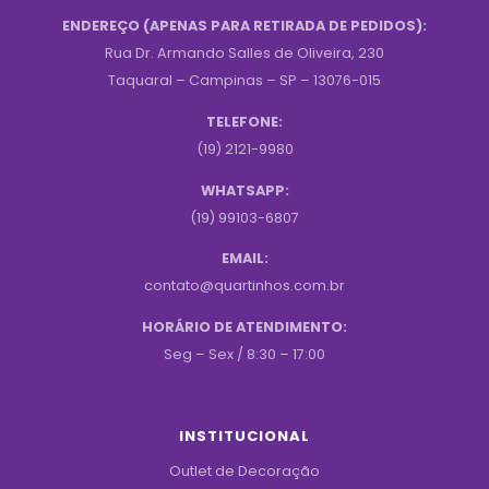
ENDEREÇO (APENAS PARA RETIRADA DE PEDIDOS):
Rua Dr. Armando Salles de Oliveira, 230
Taquaral – Campinas – SP – 13076-015
TELEFONE:
(19) 2121-9980
WHATSAPP:
(19) 99103-6807
EMAIL:
contato@quartinhos.com.br
HORÁRIO DE ATENDIMENTO:
Seg – Sex / 8:30 – 17:00
INSTITUCIONAL
Outlet de Decoração