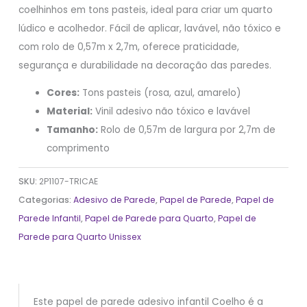
coelhinhos em tons pasteis, ideal para criar um quarto
lúdico e acolhedor. Fácil de aplicar, lavável, não tóxico e
com rolo de 0,57m x 2,7m, oferece praticidade,
segurança e durabilidade na decoração das paredes.
Cores:
Tons pasteis (rosa, azul, amarelo)
Material:
Vinil adesivo não tóxico e lavável
Tamanho:
Rolo de 0,57m de largura por 2,7m de
comprimento
SKU:
2P1107-TRICAE
Categorias:
Adesivo de Parede
,
Papel de Parede
,
Papel de
Parede Infantil
,
Papel de Parede para Quarto
,
Papel de
Parede para Quarto Unissex
Este papel de parede adesivo infantil Coelho é a