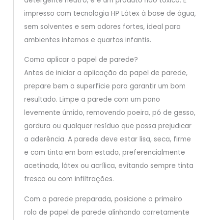
detergente neutro, e é um produto não tóxico. É
impresso com tecnologia HP Látex à base de água,
sem solventes e sem odores fortes, ideal para
ambientes internos e quartos infantis.
Como aplicar o papel de parede?
Antes de iniciar a aplicação do papel de parede,
prepare bem a superfície para garantir um bom
resultado. Limpe a parede com um pano
levemente úmido, removendo poeira, pó de gesso,
gordura ou qualquer resíduo que possa prejudicar
a aderência. A parede deve estar lisa, seca, firme
e com tinta em bom estado, preferencialmente
acetinada, látex ou acrílica, evitando sempre tinta
fresca ou com infiltrações.
Com a parede preparada, posicione o primeiro
rolo de papel de parede alinhando corretamente