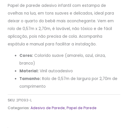
Papel de parede adesivo infantil com estampa de
ovelhas na lua, em tons suaves e delicados, ideal para
deixar o quarto do bebê mais aconchegante. Vem em
rolo de 0,57m x 2,70m, é lavável, não tóxico e de fácil
aplicação, pois não precisa de cola. Acompanha
espátula e manual para facilitar a instalação.
Cores:
Colorido suave (amarelo, azul, cinza,
branco)
Material:
Vinil autoadesivo
Tamanho:
Rolo de 0,57m de largura por 2,70m de
comprimento
SKU:
2P1093-L
Categorias:
Adesivo de Parede
,
Papel de Parede