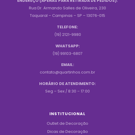
ENDEREÇO (APENAS PARA RETIRADA DE PEDIDOS):
Rua Dr. Armando Salles de Oliveira, 230
Taquaral – Campinas – SP – 13076-015
TELEFONE:
(19) 2121-9980
WHATSAPP:
(19) 99103-6807
EMAIL:
contato@quartinhos.com.br
HORÁRIO DE ATENDIMENTO:
Seg – Sex / 8:30 – 17:00
INSTITUCIONAL
Outlet de Decoração
Dicas de Decoração