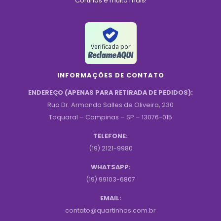
Cortinas e muito mais!
Verificada por
INFORMAÇÕES DE CONTATO
ENDEREÇO (APENAS PARA RETIRADA DE PEDIDOS):
Rua Dr. Armando Salles de Oliveira, 230
Taquaral – Campinas – SP – 13076-015
TELEFONE:
(19) 2121-9980
WHATSAPP:
(19) 99103-6807
EMAIL:
contato@quartinhos.com.br