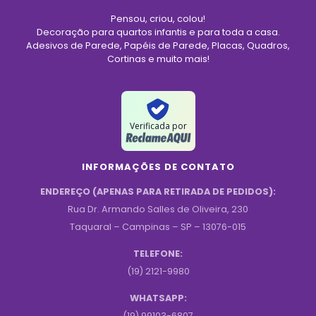
Pensou, criou, colou!
Decoração para quartos infantis e para toda a casa.
Adesivos de Parede, Papéis de Parede, Placas, Quadros,
Cortinas e muito mais!
Verificada por
INFORMAÇÕES DE CONTATO
ENDEREÇO (APENAS PARA RETIRADA DE PEDIDOS):
Rua Dr. Armando Salles de Oliveira, 230
Taquaral – Campinas – SP – 13076-015
TELEFONE:
(19) 2121-9980
WHATSAPP:
(19) 99103-6807