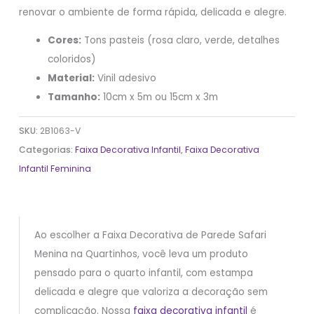
renovar o ambiente de forma rápida, delicada e alegre.
Cores:
Tons pasteis (rosa claro, verde, detalhes
coloridos)
Material:
Vinil adesivo
Tamanho:
10cm x 5m ou 15cm x 3m
SKU:
2B1063-V
Categorias:
Faixa Decorativa Infantil
,
Faixa Decorativa
Infantil Feminina
Ao escolher a Faixa Decorativa de Parede Safari
Menina na Quartinhos, você leva um produto
pensado para o quarto infantil, com estampa
delicada e alegre que valoriza a decoração sem
complicação. Nossa
faixa decorativa infantil
é