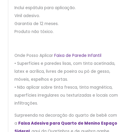
Inclui espátula para aplicação.
Vinil adesivo.
Garantia de 12 meses.
Produto não tóxico.
Onde Posso Aplicar
Faixa de Parede Infantil
• Superfícies e paredes lisas, com tinta acetinada,
latex e acrílica, livres de poeira ou pó de gesso,
móveis, espelhos e portas.
• Não aplicar sobre tinta fresca, tinta magnética,
superfícies irregulares ou texturizadas e locais com
infiltrações.
Surpreenda na decoração do quarto de bebê com
a
Faixa Adesiva para Quarto de Menino Espaço
Sideral
aqui da Quartinhos e de quebra ganhe