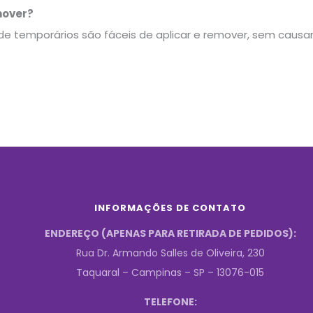
mover?
e temporários são fáceis de aplicar e remover, sem causar 
INFORMAÇÕES DE CONTATO
ENDEREÇO (APENAS PARA RETIRADA DE PEDIDOS):
Rua Dr. Armando Salles de Oliveira, 230
Taquaral – Campinas – SP – 13076-015
TELEFONE: