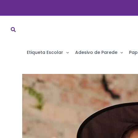
Ir
para
o
conteúdo
Etiqueta Escolar
Adesivo de Parede
Pap