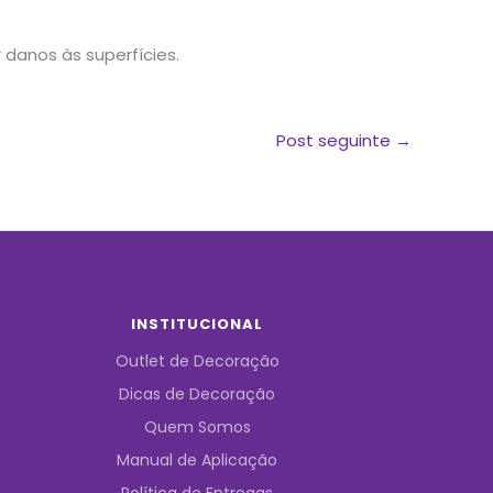
danos às superfícies.
Post seguinte
→
INSTITUCIONAL
Outlet de Decoração
Dicas de Decoração
Quem Somos
Manual de Aplicação