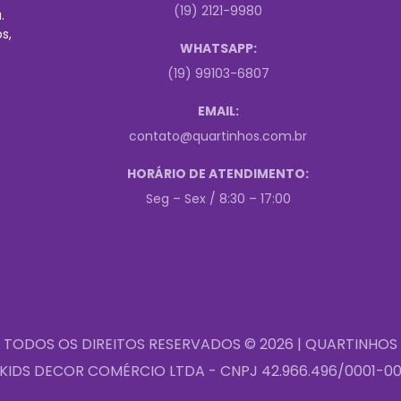
(19) 2121-9980
.
s,
WHATSAPP:
(19) 99103-6807
EMAIL:
contato@quartinhos.com.br
HORÁRIO DE ATENDIMENTO:
Seg – Sex / 8:30 – 17:00
TODOS OS DIREITOS RESERVADOS © 2026 | QUARTINHOS
KIDS DECOR COMÉRCIO LTDA - CNPJ 42.966.496/0001-0