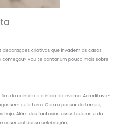
ata
 as decorações criativas que invadem as casas
o começou? Vou te contar um pouco mais sobre
m da colheita e o início do inverno. Acreditava-
 vagassem pela terra. Com o passar do tempo,
s hoje. Além das fantasias assustadoras e da
e essencial dessa celebração.