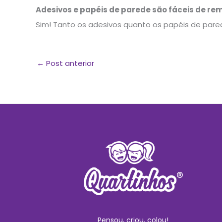
Adesivos e papéis de parede são fáceis de re
Sim! Tanto os adesivos quanto os papéis de pared
←
Post anterior
Pensou, criou, colou!