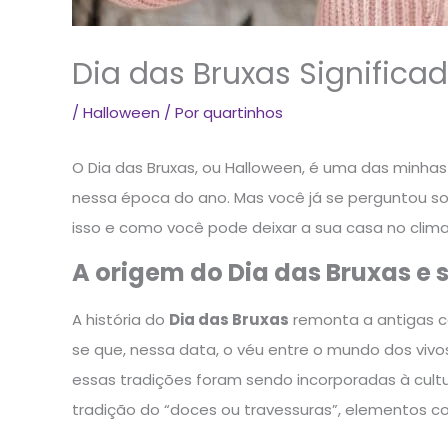
Dia das Bruxas Significa
/
Halloween
/ Por
quartinhos
O Dia das Bruxas, ou Halloween, é uma das minhas 
nessa época do ano. Mas você já se perguntou s
isso e como você pode deixar a sua casa no cli
A origem do Dia das Bruxas e 
A história do
Dia das Bruxas
remonta a antigas ce
se que, nessa data, o véu entre o mundo dos vivo
essas tradições foram sendo incorporadas à cult
tradição do “doces ou travessuras”, elementos 