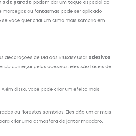
éis de parede
podem dar um toque especial ao
de morcegos ou fantasmas pode ser aplicado
 se você quer criar um clima mais sombrio em
as decorações de Dia das Bruxas? Usar
adesivos
endo começar pelos adesivos; eles são fáceis de
Além disso, você pode criar um efeito mais
dos ou florestas sombrias. Eles dão um ar mais
ara criar uma atmosfera de jantar macabro.