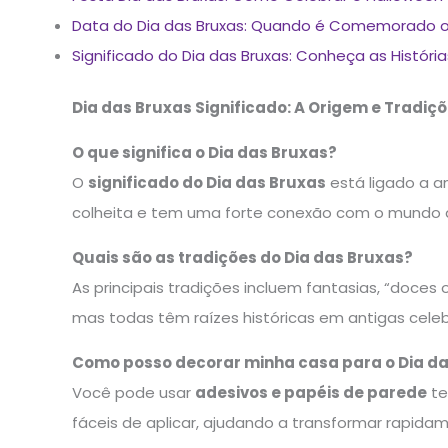
Data do Dia das Bruxas: Quando é Comemorado o
Significado do Dia das Bruxas: Conheça as Históri
Dia das Bruxas Significado: A Origem e Tradiç
O que significa o Dia das Bruxas?
O
significado do Dia das Bruxas
está ligado a an
colheita e tem uma forte conexão com o mundo 
Quais são as tradições do Dia das Bruxas?
As principais tradições incluem fantasias, “doce
mas todas têm raízes históricas em antigas cele
Como posso decorar minha casa para o Dia d
Você pode usar
adesivos e papéis de parede
te
fáceis de aplicar, ajudando a transformar rapida