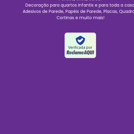
Decoração para quartos infantis e para toda a casa
Adesivos de Parede, Papéis de Parede, Placas, Quadro
Cortinas e muito mais!
Verificada por