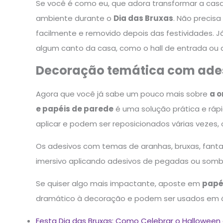
Se você é como eu, que adora transformar a cas
ambiente durante o
Dia das Bruxas
. Não precis
facilmente e removido depois das festividades. 
algum canto da casa, como o hall de entrada ou a 
Decoração temática com ades
Agora que você já sabe um pouco mais sobre
a o
e papéis de parede
é uma solução prática e rápi
aplicar e podem ser reposicionados várias vezes,
Os adesivos com temas de aranhas, bruxas, fanta
imersivo aplicando adesivos de pegadas ou somb
Se quiser algo mais impactante, aposte em
papé
dramático à decoração e podem ser usados em ár
Festa Dia das Bruxas: Como Celebrar o Halloween 