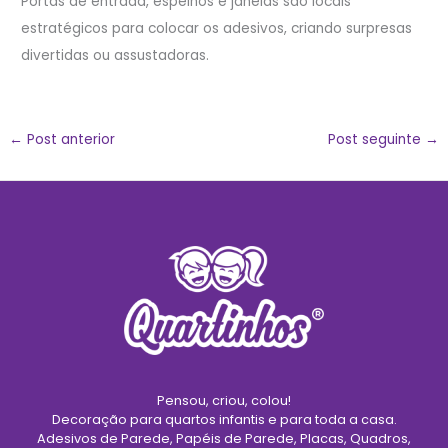
Portas de entrada, espelhos e janelas são locais
estratégicos para colocar os adesivos, criando surpresas
divertidas ou assustadoras.
←
Post anterior
Post seguinte
→
Pensou, criou, colou!
Decoração para quartos infantis e para toda a casa.
Adesivos de Parede, Papéis de Parede, Placas, Quadros,