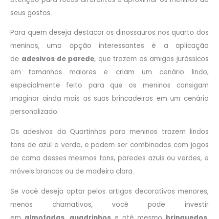
seus gostos.
Para quem deseja destacar os dinossauros nos quarto dos
meninos, uma opção interessantes é a aplicação
de
adesivos de parede
, que trazem os amigos jurássicos
em tamanhos maiores e criam um cenário lindo,
especialmente feito para que os meninos consigam
imaginar ainda mais as suas brincadeiras em um cenário
personalizado.
Os adesivos da Quartinhos para meninos trazem lindos
tons de azul e verde, e podem ser combinados com jogos
de cama desses mesmos tons, paredes azuis ou verdes, e
móveis brancos ou de madeira clara.
Se você deseja optar pelos artigos decorativos menores,
menos chamativos, você pode investir
em
almofadas
,
quadrinhos
e até mesmo
brinquedos
.