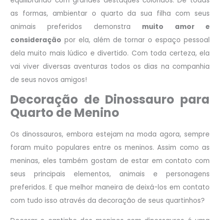
equilibrando com grandes destaques coloridos. De todas
as formas, ambientar o quarto da sua filha com seus
animais preferidos demonstra
muito amor e
consideração
por ela, além de tornar o espaço pessoal
dela muito mais lúdico e divertido. Com toda certeza, ela
vai viver diversas aventuras todos os dias na companhia
de seus novos amigos!
Decoração de Dinossauro para
Quarto de Menino
Os dinossauros, embora estejam na moda agora, sempre
foram muito populares entre os meninos. Assim como as
meninas, eles também gostam de estar em contato com
seus principais elementos, animais e personagens
preferidos. E que melhor maneira de deixá-los em contato
com tudo isso através da decoração de seus quartinhos?