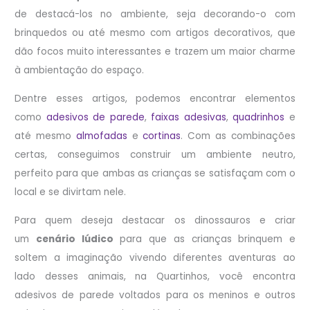
de destacá-los no ambiente, seja decorando-o com
brinquedos ou até mesmo com artigos decorativos, que
dão focos muito interessantes e trazem um maior charme
à ambientação do espaço.
Dentre esses artigos, podemos encontrar elementos
como
adesivos de parede
,
faixas adesivas
,
quadrinhos
e
até mesmo
almofadas
e
cortinas
. Com as combinações
certas, conseguimos construir um ambiente neutro,
perfeito para que ambas as crianças se satisfaçam com o
local e se divirtam nele.
Para quem deseja destacar os dinossauros e criar
um
cenário lúdico
para que as crianças brinquem e
soltem a imaginação vivendo diferentes aventuras ao
lado desses animais, na Quartinhos, você encontra
adesivos de parede voltados para os meninos e outros