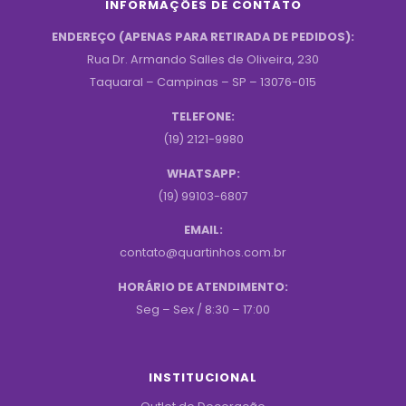
INFORMAÇÕES DE CONTATO
ENDEREÇO (APENAS PARA RETIRADA DE PEDIDOS):
Rua Dr. Armando Salles de Oliveira, 230
Taquaral – Campinas – SP – 13076-015
TELEFONE:
(19) 2121-9980
WHATSAPP:
(19) 99103-6807
EMAIL:
contato@quartinhos.com.br
HORÁRIO DE ATENDIMENTO:
Seg – Sex / 8:30 – 17:00
INSTITUCIONAL