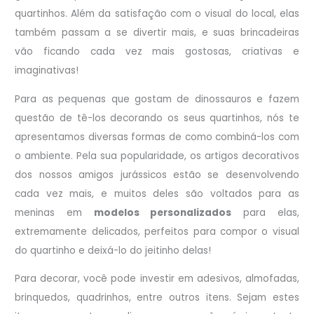
quartinhos. Além da satisfação com o visual do local, elas
também passam a se divertir mais, e suas brincadeiras
vão ficando cada vez mais gostosas, criativas e
imaginativas!
Para as pequenas que gostam de dinossauros e fazem
questão de tê-los decorando os seus quartinhos, nós te
apresentamos diversas formas de como combiná-los com
o ambiente. Pela sua popularidade, os artigos decorativos
dos nossos amigos jurássicos estão se desenvolvendo
cada vez mais, e muitos deles são voltados para as
meninas em
modelos per
sonalizados
para elas,
extremamente delicados, perfeitos para compor o visual
do quartinho e deixá-lo do jeitinho delas!
Para decorar, você pode investir em adesivos, almofadas,
brinquedos, quadrinhos, entre outros itens. Sejam estes