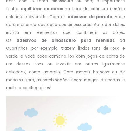
itens com o tema dinossauro ou não, é importante
tentar
equilibrar as cores
na hora de criar um cenário
colorido e divertido. Com os
adesivos de parede
, você
dá um enorme destaque aos dinossauros. Ao redor deles,
invista em elementos que combinem as cores.
Os
adesivos de dinossauro para meninas
da
Quartinhos, por exemplo, trazem lindos tons de rosa e
verde, e você pode combiná-los com jogos de cama de
um desses tons ou investir em outros igualmente
delicados, como amarelo. Com móveis brancos ou de
madeira clara, as combinações ficam meigas, delicadas, e
muito aconchegantes!