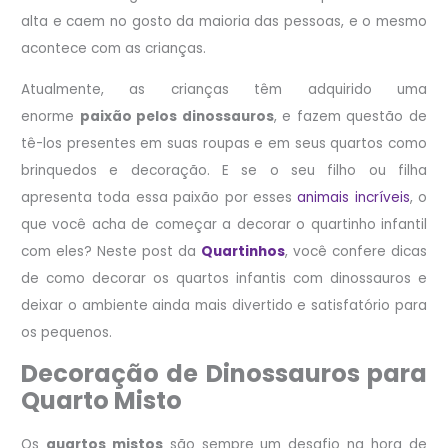
alta e caem no gosto da maioria das pessoas, e o mesmo
acontece com as crianças.
Atualmente, as crianças têm adquirido uma
enorme
paixão pelos dinossauros
, e fazem questão de
tê-los presentes em suas roupas e em seus quartos como
brinquedos e decoração. E se o seu filho ou filha
apresenta toda essa paixão por esses
animais incríveis
, o
que você acha de começar a decorar o quartinho infantil
com eles? Neste post da
Quartinhos
, você confere dicas
de como decorar os quartos infantis com dinossauros e
deixar o ambiente ainda mais divertido e satisfatório para
os pequenos.
Decoração de Dinossauros para
Quarto Misto
Os
quartos mistos
são sempre um desafio na hora de