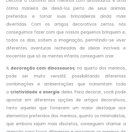
Decorar o cantinho dos meninos com dinossauros é uma
ótima maneira de deixá-los perto de seus animais
preferidos e tornar suas brincadeiras ainda mais
divertidas. Com os artigos decorativos certos, nós
conseguimos fazer com que nossos pequenos brinquem e,
todos os dias, soltem a imaginação, permitindo-se viver
diferentes aventuras recheadas de ideias incríveis e
inocentes que só as mentes infantis conseguem criar.
A
decoração com dinossauros
, no quarto dos meninos,
pode ser muito versátil, possibilitando diferentes
combinações e ambientações que transmitam toda
a
criatividade e energia
deles. Para decorar, você pode
apostar em diferentes opções de artigos decorativos,
tanto aqueles que fornecem um maior destaque aos
elementos preferidos dos meninos, quanto os minimalistas,
que embora sejam mais discretos, conseguem chamar a
atenção para focos diferentes e aproximar os meninos de