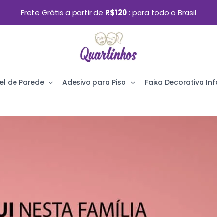
Frete Grátis a partir de
R$120
para todo o Brasil
el de Parede
Adesivo para Piso
Faixa Decorativa Infa