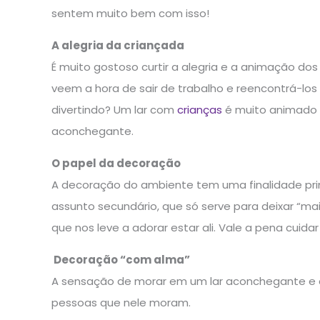
sentem muito bem com isso!
A alegria da criançada
É muito gostoso curtir a alegria e a animação do
veem a hora de sair de trabalho e reencontrá-los
divertindo? Um lar com
crianças
é muito animado e
aconchegante.
O papel da decoração
A decoração do ambiente tem uma finalidade pri
assunto secundário, que só serve para deixar “ma
que nos leve a adorar estar ali. Vale a pena cuid
Decoração “com alma”
A sensação de morar em um lar aconchegante e co
pessoas que nele moram.