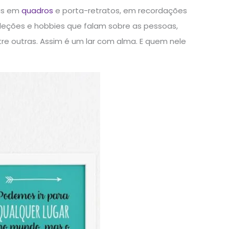
ias em
quadros
e porta-retratos, em recordações
oleções e hobbies que falam sobre as pessoas,
re outras. Assim é um lar com alma. E quem nele