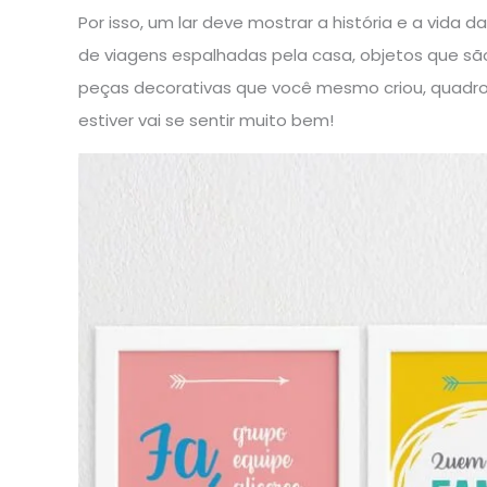
Por isso, um lar deve mostrar a história e a vida 
de viagens espalhadas pela casa, objetos que são
peças decorativas que você mesmo criou, quadros 
estiver vai se sentir muito bem!