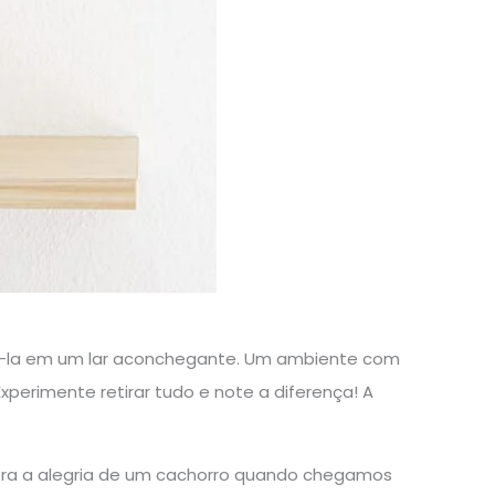
má-la em um lar aconchegante. Um ambiente com
Experimente retirar tudo e note a diferença! A
ra a alegria de um cachorro quando chegamos