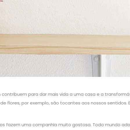
m contribuem para dar mais vida a uma casa e a transfor
s de flores, por exemplo, são tocantes aos nossos sentidos. 
nos fazem uma companhia muito gostosa. Todo mundo ado