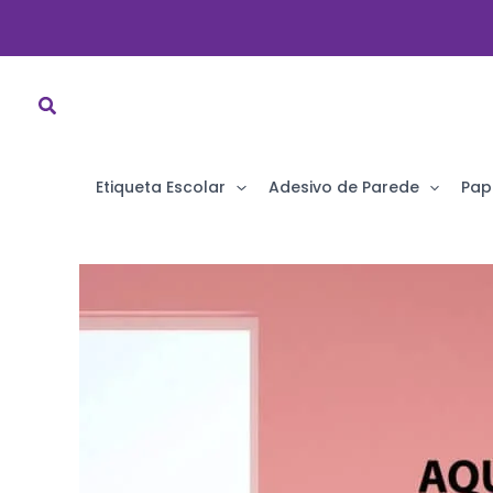
Ir
para
o
conteúdo
Etiqueta Escolar
Adesivo de Parede
Pap