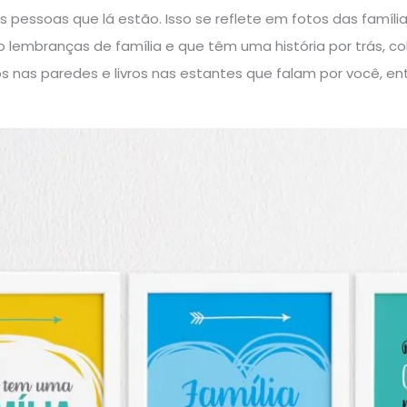
das pessoas que lá estão. Isso se reflete em fotos das famíl
 lembranças de família e que têm uma história por trás, c
nas paredes e livros nas estantes que falam por você, ent