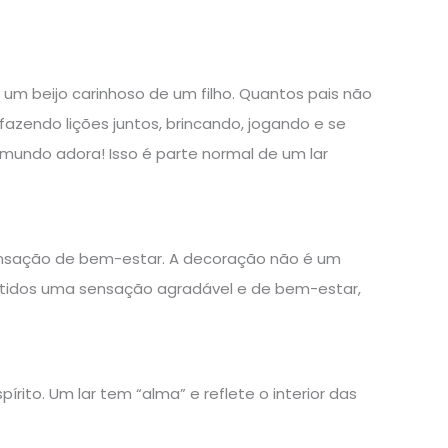
um beijo carinhoso de um filho. Quantos pais não
azendo lições juntos, brincando, jogando e se
mundo adora! Isso é parte normal de um lar
ensação de bem-estar. A decoração não é um
sentidos uma sensação agradável e de bem-estar,
o. Um lar tem “alma” e reflete o interior das