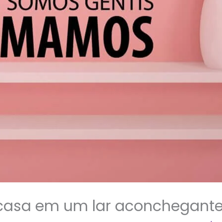
casa em um lar aconchegant