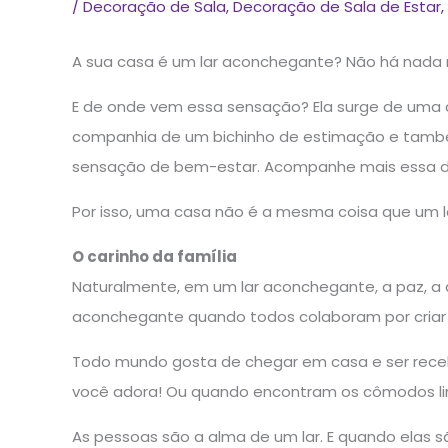
/
Decoração de Sala
,
Decoração de Sala de Estar
,
A sua casa é um lar aconchegante? Não há nada
E de onde vem essa sensação? Ela surge de uma c
companhia de um bichinho de estimação e també
sensação de bem-estar. Acompanhe mais essa dic
Por isso, uma casa não é a mesma coisa que um l
O carinho da família
Naturalmente, em um lar aconchegante, a paz, a a
aconchegante quando todos colaboram por criar 
Todo mundo gosta de chegar em casa e ser receb
você adora! Ou quando encontram os cômodos li
As pessoas são a alma de um lar. E quando elas 